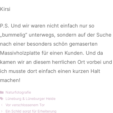
Kirsi
P.S. Und wir waren nicht einfach nur so
„bummelig“ unterwegs, sondern auf der Suche
nach einer besonders schön gemaserten
Massivholzplatte für einen Kunden. Und da
kamen wir an diesem herrlichen Ort vorbei und
ich musste dort einfach einen kurzen Halt
machen!
Kategorien
Naturfotografie
Schlagwörter
Lüneburg & Lüneburger Heide
Vor verschlossenem Tor
Ein Schild sorgt für Erheiterung