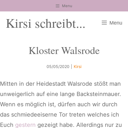
Zum
Menu
Inhalt
Kirsi schreibt...
springen
Menu
Kloster Walsrode
05/05/2020
|
Kirsi
Mitten in der Heidestadt Walsrode stößt man
unweigerlich auf eine lange Backsteinmauer.
Wenn es möglich ist, dürfen auch wir durch
das schmiedeeiserne Tor treten welches ich
Euch
gestern
gezeigt habe. Allerdings nur zu