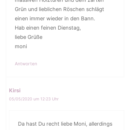
Grün und lieblichen Röschen schlägt
einen immer wieder in den Bann.
Hab einen feinen Dienstag,
liebe Grüße
moni
Antworten
Kirsi
05/05/2020 um 12:23 Uhr
Da hast Du recht liebe Moni, allerdings