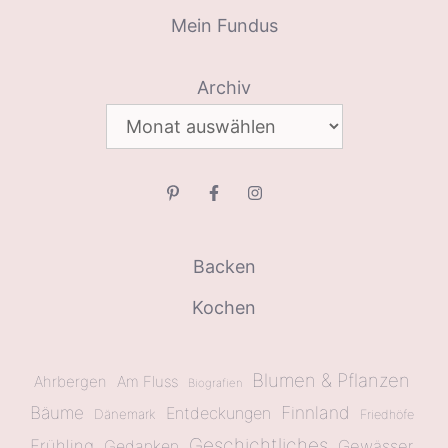
Mein Fundus
Archiv
Backen
Kochen
Blumen & Pflanzen
Ahrbergen
Am Fluss
Biografien
Bäume
Finnland
Entdeckungen
Dänemark
Friedhöfe
Geschichtliches
Frühling
Gewässer
Gedanken