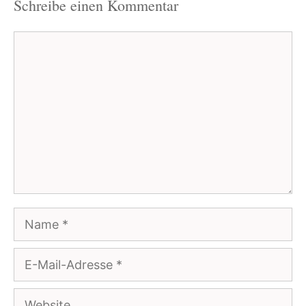
Schreibe einen Kommentar
Kommentar
Name
E-
Mail-
Website
Adresse