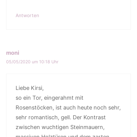
Antworten
moni
05/05/2020 um 10:18 Uhr
Liebe Kirsi,
so ein Tor, eingerahmt mit
Rosenstöcken, ist auch heute noch sehr,
sehr romantisch, gell. Der Kontrast
zwischen wuchtigen Steinmauern,
massiven Holztüren und dem zarten