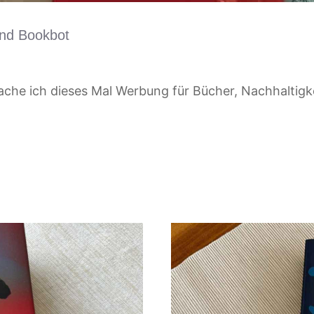
und Bookbot
ache ich dieses Mal Werbung für Bücher, Nachhaltig