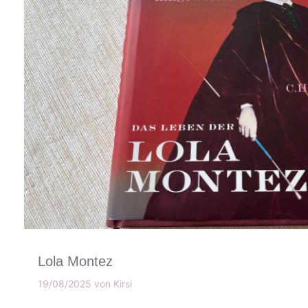
Lola Montez
19/08/2025
von
Kirsi