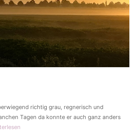
rwiegend richtig grau, regnerisch und
anchen Tagen da konnte er auch ganz anders
terlesen