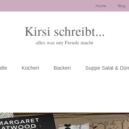
Home
Blog
Kirsi schreibt...
alles was mir Freude macht
afie
Kochen
Backen
Suppe Salat & Dü