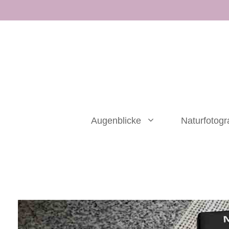
Zum
Inhalt
springen
Augenblicke
Naturfotogr