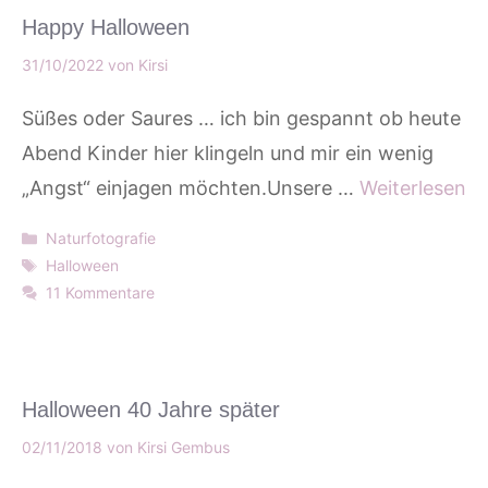
Happy Halloween
31/10/2022
von
Kirsi
Süßes oder Saures … ich bin gespannt ob heute
Abend Kinder hier klingeln und mir ein wenig
„Angst“ einjagen möchten.Unsere …
Weiterlesen
Kategorien
Naturfotografie
Schlagwörter
Halloween
11 Kommentare
Halloween 40 Jahre später
02/11/2018
von
Kirsi Gembus