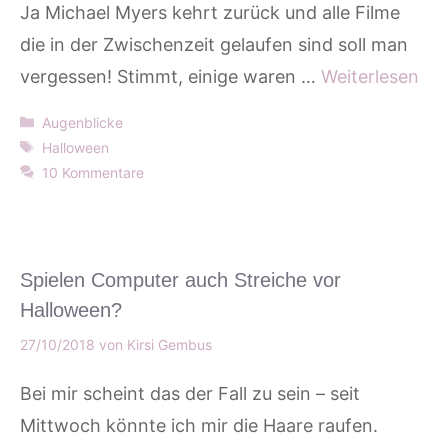
Ja Michael Myers kehrt zurück und alle Filme
die in der Zwischenzeit gelaufen sind soll man
vergessen! Stimmt, einige waren …
Weiterlesen
Kategorien
Augenblicke
Schlagwörter
Halloween
10 Kommentare
Spielen Computer auch Streiche vor
Halloween?
27/10/2018
von
Kirsi Gembus
Bei mir scheint das der Fall zu sein – seit
Mittwoch könnte ich mir die Haare raufen.