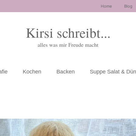
Home
Blog
Kirsi schreibt...
alles was mir Freude macht
afie
Kochen
Backen
Suppe Salat & Dü