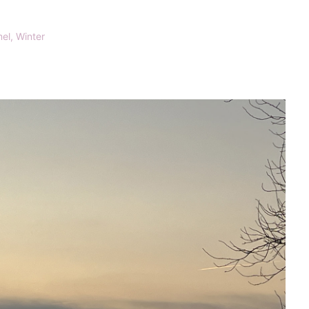
el
,
Winter