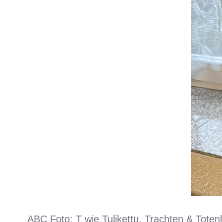
ABC Foto: T wie Tulikettu, Trachten & Toten