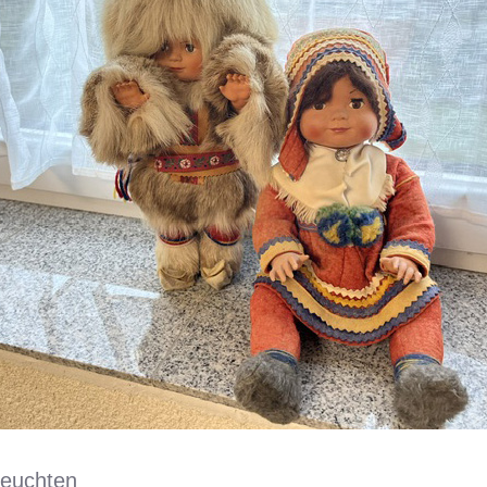
leuchten