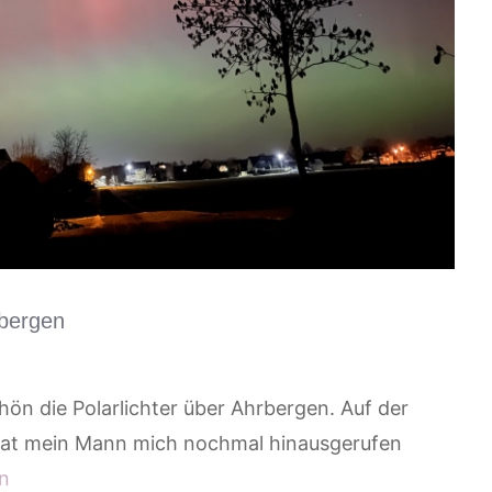
rbergen
ön die Polarlichter über Ahrbergen. Auf der
hat mein Mann mich nochmal hinausgerufen
en