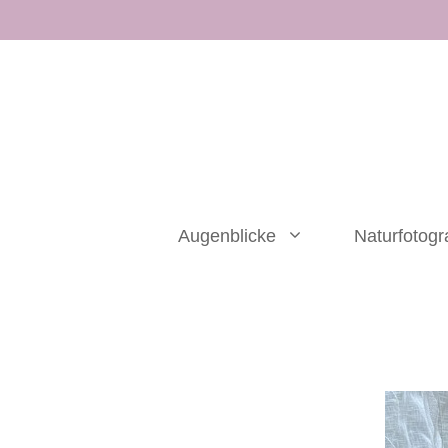
Zum
Inhalt
springen
Augenblicke
Naturfotogr