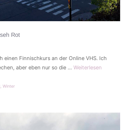
 seh Rot
h einen Finnischkurs an der Online VHS. Ich
chen, aber eben nur so die …
Weiterlesen
l
,
Winter