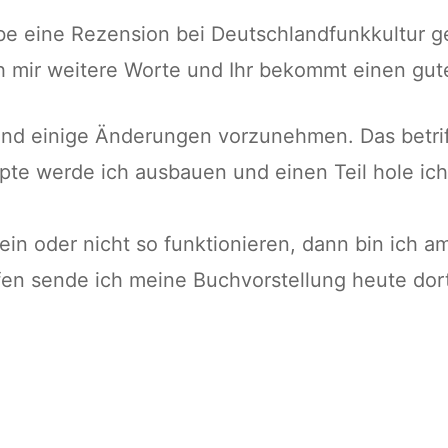
be eine Rezension bei Deutschlandfunkkultur ge
ch mir weitere Worte und Ihr bekommt einen gu
und einige Änderungen vorzunehmen. Das betri
pte werde ich ausbauen und einen Teil hole ic
ein oder nicht so funktionieren, dann bin ich a
en sende ich meine Buchvorstellung heute dort