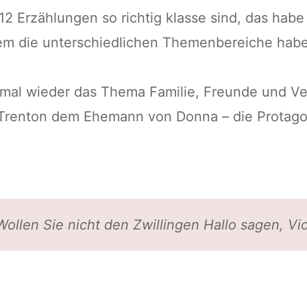
 12 Erzählungen so richtig klasse sind, das habe
em die unterschiedlichen Themenbereiche haben
mal wieder das Thema Familie, Freunde und Ver
c Trenton dem Ehemann von Donna – die Protag
Wollen Sie nicht den Zwillingen Hallo sagen, Vi