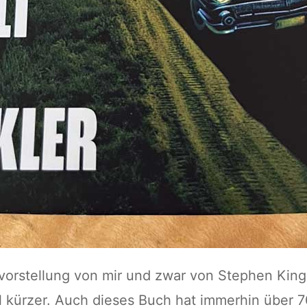
vorstellung von mir und zwar von Stephen King 
l kürzer. Auch dieses Buch hat immerhin über 7