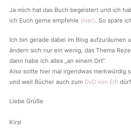
Ja mich hat das Buch begeistert und ich ha
ich Euch gerne empfehle
(hier)
. So spare i
Ich bin gerade dabei im Blog aufzuräumen 
ändern sich nur ein wenig, das Thema Reze
dann habe ich alles „an einem Ort“.
Also sollte hier mal irgendwas merkwürdig s
und weil Bücher auch zum
DvD von Elfi
dürf
Liebe Grüße
Kirsi