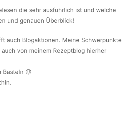
lesen die sehr ausführlich ist und welche
ten und genauen Überblick!
fft auch Blogaktionen. Meine Schwerpunkte
h auch von meinem Rezeptblog hierher –
m Basteln 😉
hin.