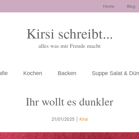
Home
Blog
Kirsi schreibt...
alles was mir Freude macht
afie
Kochen
Backen
Suppe Salat & Dü
Ihr wollt es dunkler
21/01/2025
|
Kirsi