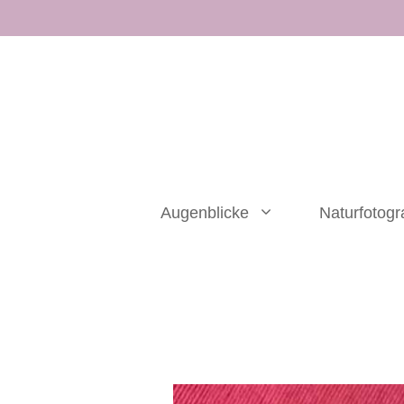
Zum
Inhalt
springen
Augenblicke
Naturfotogr