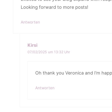
Looking forward to more posts!
Antworten
Kirsi
07/02/2025 um 13:32 Uhr
Oh thank you Veronica and I’m happ
Antworten