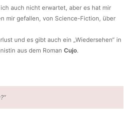
 ich auch nicht erwartet, aber es hat mir
 mir gefallen, von Science-Fiction, über
lust und es gibt auch ein „Wiedersehen“ in
onistin aus dem Roman
Cujo
.
c?“