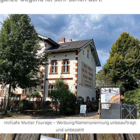
Hofcafe Mutter Fourage – Werbung/Namensnennung unbeauftragt
und unbezahlt