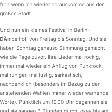
froh wenn ich wieder herauskomme aus der
großen Stadt.
Und nun ein kleines Festival in Berlin-
DÄ
mpelhof, von Freitag bis Sonntag. Und sie
haben Sonntag genauso Stimmung gemacht
wie die Tage zuvor. Ihre Lieder mal rockig,
immer mal wieder ein Anflug von Punkrock,
mal ruhiger, mal lustig, sarkastisch,
nachdenklich (besonders im Bezug zu den
anstehenden Wahlen immer wieder warnende
Worte). Pünktlich um 19.00 Uhr begannen sie
und sie sangen 3 Stunden durch, okay bis auf