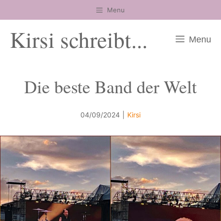
Zum
Menu
Inhalt
Kirsi schreibt...
springen
Menu
Die beste Band der Welt
04/09/2024
|
Kirsi