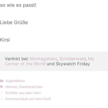
so wie es passt!
Liebe Grüße
Kirsi
Verlinkt bei: 
Montagsherz
, 
Schilderwald
, 
My 
Corner of the World
 und Skywatch Friday
Kategorien
Augenblicke
Schlagwörter
Himmel
,
Stadtansichten
Schilder aus dem Harz
Sommerurlaub auf dem Darß