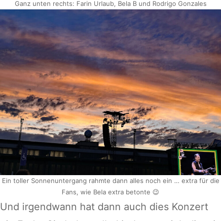
Ganz unten rechts: Farin Urlaub, Bela B und Rodrigo Gonzales
Ein toller Sonnenuntergang rahmte dann alles noch ein … extra für die
Fans, wie Bela extra betonte 😉
Und irgendwann hat dann auch dies Konzert