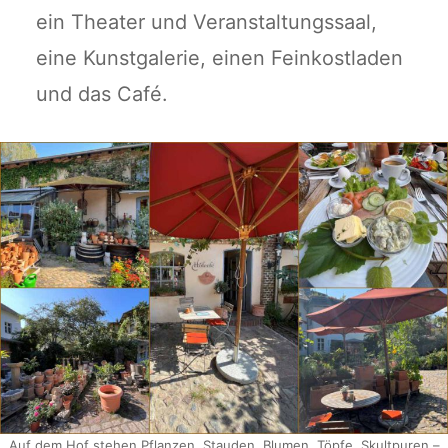
ein Theater und Veranstaltungssaal,
eine Kunstgalerie, einen Feinkostladen
und das Café.
Auf dem Hof stehen Pflanzen, Stauden, Blumen, Töpfe, Skultpuren –