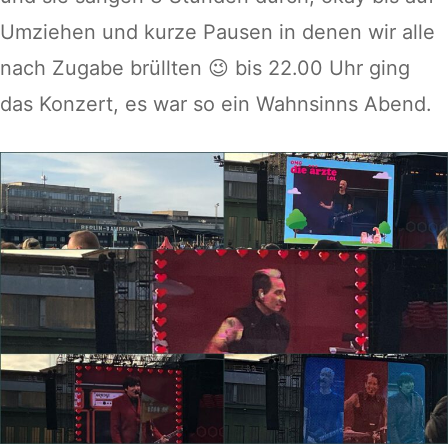
Umziehen und kurze Pausen in denen wir alle
nach Zugabe brüllten 😉 bis 22.00 Uhr ging
das Konzert, es war so ein Wahnsinns Abend.