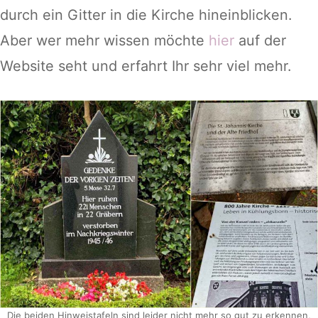
durch ein Gitter in die Kirche hineinblicken.
Aber wer mehr wissen möchte
hier
auf der
Website seht und erfahrt Ihr sehr viel mehr.
Die beiden Hinweistafeln sind leider nicht mehr so gut zu erkennen,