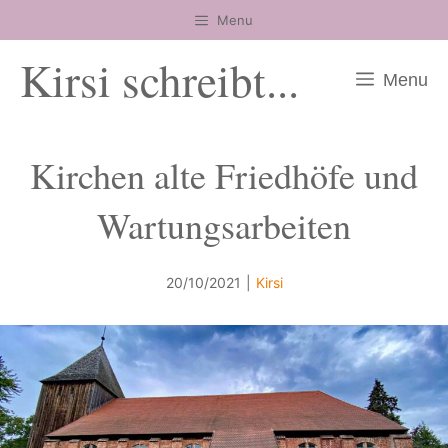
Zum
Menu
Inhalt
Kirsi schreibt...
springen
Menu
Kirchen alte Friedhöfe und
Wartungsarbeiten
20/10/2021
|
Kirsi