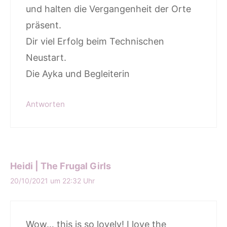
und halten die Vergangenheit der Orte
präsent.
Dir viel Erfolg beim Technischen
Neustart.
Die Ayka und Begleiterin
Antworten
Heidi | The Frugal Girls
20/10/2021 um 22:32 Uhr
Wow… this is so lovely! I love the