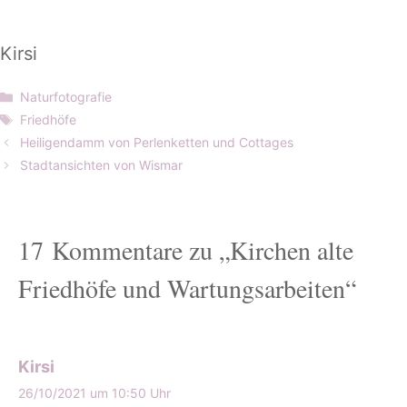
Kirsi
Kategorien
Naturfotografie
Schlagwörter
Friedhöfe
Heiligendamm von Perlenketten und Cottages
Stadtansichten von Wismar
17 Kommentare zu „Kirchen alte
Friedhöfe und Wartungsarbeiten“
Kirsi
26/10/2021 um 10:50 Uhr