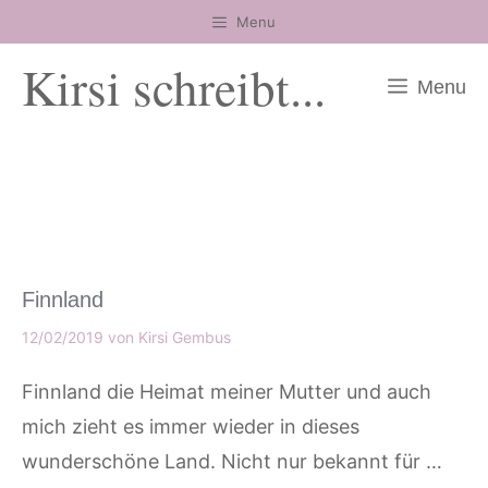
Zum
Menu
Inhalt
Kirsi schreibt...
springen
Menu
Finnland
12/02/2019
von
Kirsi Gembus
Finnland die Heimat meiner Mutter und auch
mich zieht es immer wieder in dieses
wunderschöne Land. Nicht nur bekannt für …