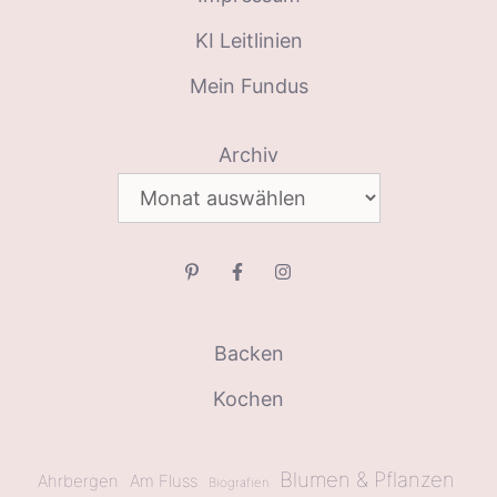
KI Leitlinien
Mein Fundus
Archiv
Backen
Kochen
Blumen & Pflanzen
Ahrbergen
Am Fluss
Biografien