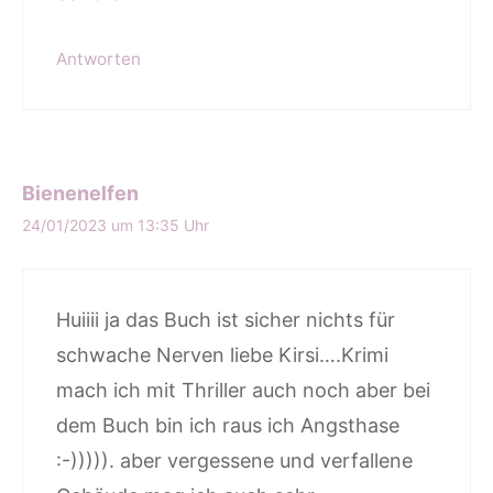
Antworten
Bienenelfen
24/01/2023 um 13:35 Uhr
Huiiii ja das Buch ist sicher nichts für
schwache Nerven liebe Kirsi….Krimi
mach ich mit Thriller auch noch aber bei
dem Buch bin ich raus ich Angsthase
:-))))). aber vergessene und verfallene