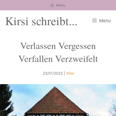
Zum
Menu
Inhalt
Kirsi schreibt...
springen
Menu
Verlassen Vergessen
Verfallen Verzweifelt
23/01/2023
|
Kirsi