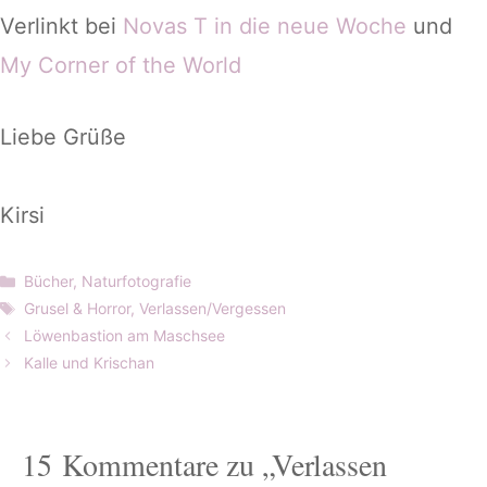
Verlinkt bei
Novas T in die neue Woche
und
My Corner of the World
Liebe Grüße
Kirsi
Kategorien
Bücher
,
Naturfotografie
Schlagwörter
Grusel & Horror
,
Verlassen/Vergessen
Löwenbastion am Maschsee
Kalle und Krischan
15 Kommentare zu „Verlassen