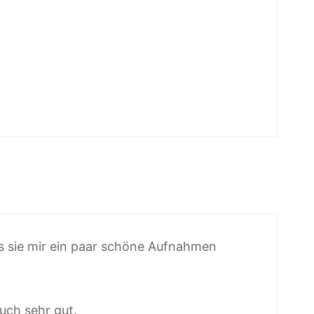
s sie mir ein paar schöne Aufnahmen
uch sehr gut.