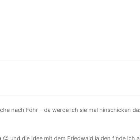
he nach Föhr – da werde ich sie mal hinschicken da
 😉 und die Idee mit dem Friedwald ja den finde ich a