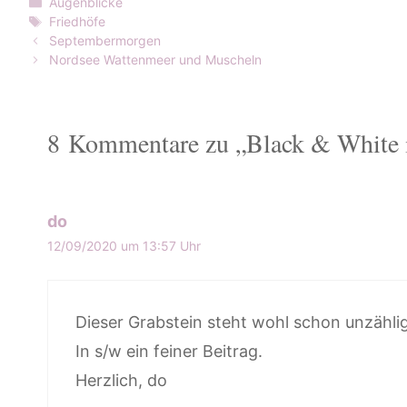
Kategorien
Augenblicke
Schlagwörter
Friedhöfe
Septembermorgen
Nordsee Wattenmeer und Muscheln
8 Kommentare zu „Black & White 
do
12/09/2020 um 13:57 Uhr
Dieser Grabstein steht wohl schon unzählig
In s/w ein feiner Beitrag.
Herzlich, do