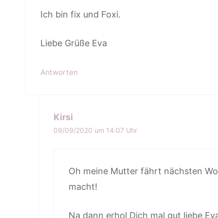
Ich bin fix und Foxi.
Liebe Grüße Eva
Antworten
Kirsi
09/09/2020 um 14:07 Uhr
Oh meine Mutter fährt nächsten Woc
macht!
Na dann erhol Dich mal gut liebe Eva