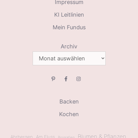
Impressum
KI Leitlinien
Mein Fundus
Archiv
Backen
Kochen
Blumen & Pflanzen
Ahrbergen
Am Fluss
Biografien