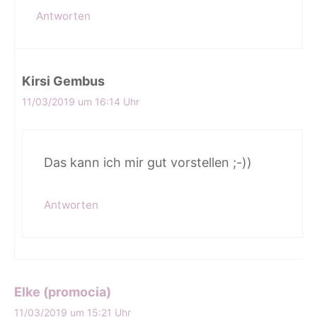
Antworten
Kirsi Gembus
11/03/2019 um 16:14 Uhr
Das kann ich mir gut vorstellen ;-))
Antworten
Elke (promocia)
11/03/2019 um 15:21 Uhr