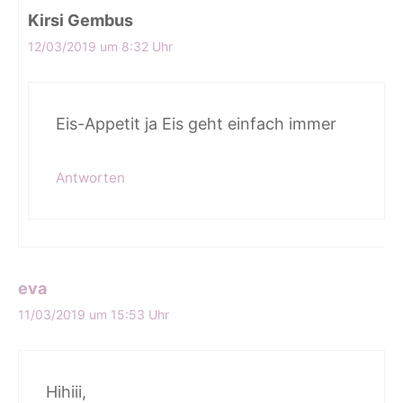
Kirsi Gembus
12/03/2019 um 8:32 Uhr
Eis-Appetit ja Eis geht einfach immer
Antworten
eva
11/03/2019 um 15:53 Uhr
Hihiii,