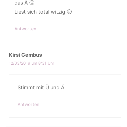
das Ä 🙂
Liest sich total witzig 🙂
Antworten
Kirsi Gembus
12/03/2019 um 8:31 Uhr
Stimmt mit Ü und Ä
Antworten