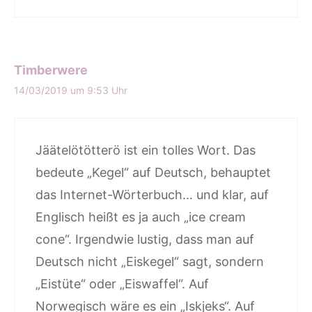
Timberwere
14/03/2019 um 9:53 Uhr
Jäätelötötterö ist ein tolles Wort. Das
bedeute „Kegel“ auf Deutsch, behauptet
das Internet-Wörterbuch… und klar, auf
Englisch heißt es ja auch „ice cream
cone“. Irgendwie lustig, dass man auf
Deutsch nicht „Eiskegel“ sagt, sondern
„Eistüte“ oder „Eiswaffel“. Auf
Norwegisch wäre es ein „Iskjeks“. Auf