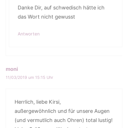
Danke Dir, auf schwedisch hätte ich
das Wort nicht gewusst
Antworten
moni
11/03/2019 um 15:15 Uhr
Herrlich, liebe Kirsi,
außergewöhnlich und für unsere Augen
(und vermutlich auch Ohren) total lustig!