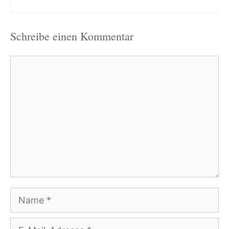
Schreibe einen Kommentar
Kommentar
Name
E-