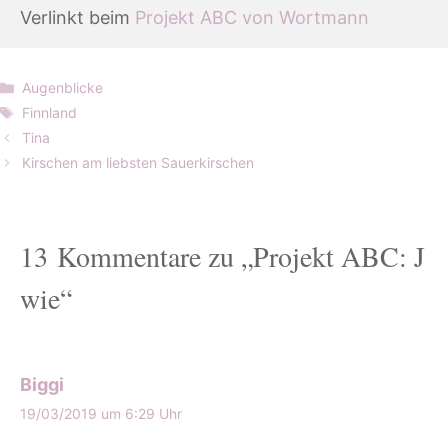
Verlinkt beim 
Projekt ABC von Wortmann
Kategorien
Augenblicke
Schlagwörter
Finnland
Tina
Kirschen am liebsten Sauerkirschen
13 Kommentare zu „Projekt ABC: J
wie“
Biggi
19/03/2019 um 6:29 Uhr