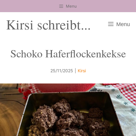
Zum
Menu
Inhalt
Kirsi schreibt...
springen
Menu
Schoko Haferflockenkekse
25/11/2025
|
Kirsi