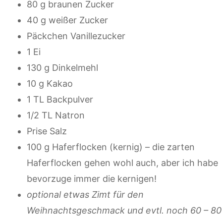
80 g braunen Zucker
40 g weißer Zucker
Päckchen Vanillezucker
1 Ei
130 g Dinkelmehl
10 g Kakao
1 TL Backpulver
1/2 TL Natron
Prise Salz
100 g Haferflocken (kernig) – die zarten
Haferflocken gehen wohl auch, aber ich habe
bevorzuge immer die kernigen!
optional etwas Zimt für den
Weihnachtsgeschmack
und evtl. noch 60 – 80