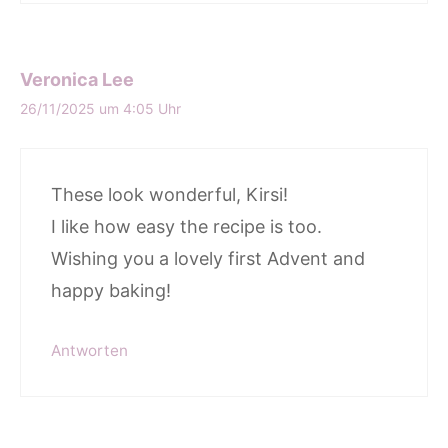
Veronica Lee
26/11/2025 um 4:05 Uhr
These look wonderful, Kirsi!
I like how easy the recipe is too.
Wishing you a lovely first Advent and
happy baking!
Antworten