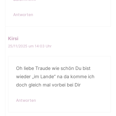
Antworten
Kirsi
25/11/2025 um 14:03 Uhr
Oh liebe Traude wie schön Du bist
wieder „im Lande“ na da komme ich
doch gleich mal vorbei bei Dir
Antworten