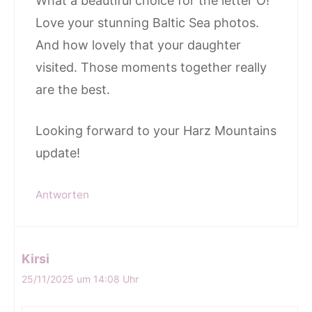
What a beautiful choice for the letter O!
Love your stunning Baltic Sea photos.
And how lovely that your daughter
visited. Those moments together really
are the best.
Looking forward to your Harz Mountains
update!
Antworten
Kirsi
25/11/2025 um 14:08 Uhr