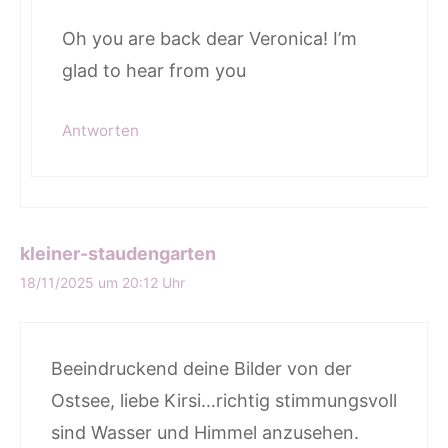
Oh you are back dear Veronica! I’m
glad to hear from you
Antworten
kleiner-staudengarten
18/11/2025 um 20:12 Uhr
Beeindruckend deine Bilder von der
Ostsee, liebe Kirsi…richtig stimmungsvoll
sind Wasser und Himmel anzusehen.