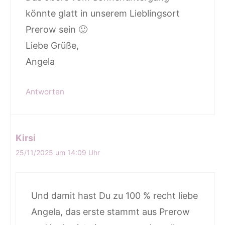
könnte glatt in unserem Lieblingsort
Prerow sein 🙂
Liebe Grüße,
Angela
Antworten
Kirsi
25/11/2025 um 14:09 Uhr
Und damit hast Du zu 100 % recht liebe
Angela, das erste stammt aus Prerow