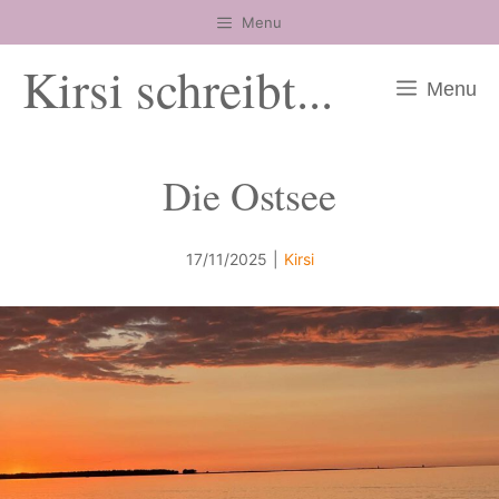
Zum
Menu
Inhalt
Kirsi schreibt...
springen
Menu
Die Ostsee
17/11/2025
|
Kirsi