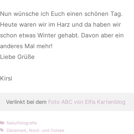
Nun wünsche ich Euch einen schönen Tag.
Heute waren wir im Harz und da haben wir
schon etwas Winter gehabt. Davon aber ein
anderes Mal mehr!
Liebe Grüße
Kirsi
Verlinkt bei dem
 Foto ABC von Elfis Kartenblog
Kategorien
Naturfotografie
Schlagwörter
Dänemark
,
Nord- und Ostsee