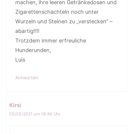
machen, ihre leeren Getränkedosen und
Zigarettenschachteln noch unter
Wurzeln und Steinen zu „verstecken“ –
abartig!!!!
Trotzdem immer erfreuliche
Hunderunden,
Luis
Antworten
Kirsi
05/05/2021 um 18:46 Uhr