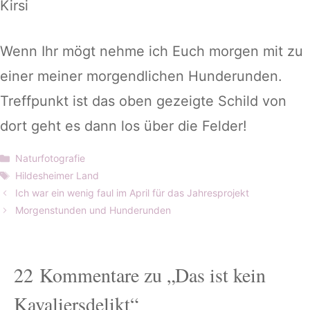
Kirsi
Wenn Ihr mögt nehme ich Euch morgen mit zu
einer meiner morgendlichen Hunderunden.
Treffpunkt ist das oben gezeigte Schild von
dort geht es dann los über die Felder!
Kategorien
Naturfotografie
Schlagwörter
Hildesheimer Land
Ich war ein wenig faul im April für das Jahresprojekt
Morgenstunden und Hunderunden
22 Kommentare zu „Das ist kein
Kavaliersdelikt“