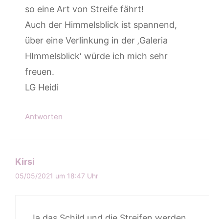
so eine Art von Streife fährt!
Auch der Himmelsblick ist spannend,
über eine Verlinkung in der ‚Galeria
HImmelsblick‘ würde ich mich sehr
freuen.
LG Heidi
Antworten
Kirsi
05/05/2021 um 18:47 Uhr
Ja das Schild und die Streifen werden