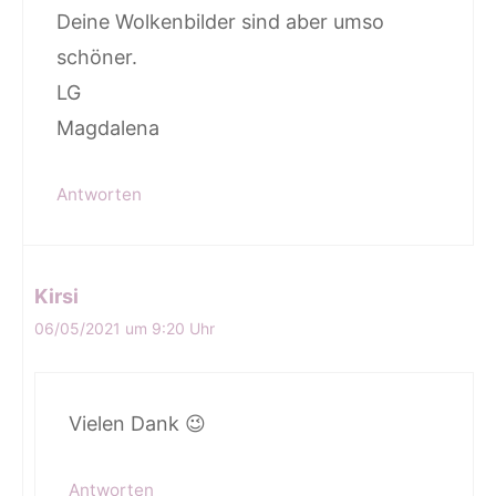
Deine Wolkenbilder sind aber umso
schöner.
LG
Magdalena
Antworten
Kirsi
06/05/2021 um 9:20 Uhr
Vielen Dank 😉
Antworten