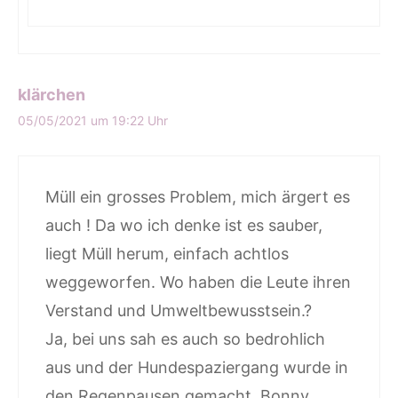
klärchen
05/05/2021 um 19:22 Uhr
Müll ein grosses Problem, mich ärgert es
auch ! Da wo ich denke ist es sauber,
liegt Müll herum, einfach achtlos
weggeworfen. Wo haben die Leute ihren
Verstand und Umweltbewusstsein.?
Ja, bei uns sah es auch so bedrohlich
aus und der Hundespaziergang wurde in
den Regenpausen gemacht. Bonny