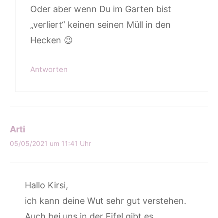
Oder aber wenn Du im Garten bist
„verliert“ keinen seinen Müll in den
Hecken 😉
Antworten
Arti
05/05/2021 um 11:41 Uhr
Hallo Kirsi,
ich kann deine Wut sehr gut verstehen.
Auch bei uns in der Eifel gibt es