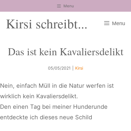
Zum
Menu
Inhalt
Kirsi schreibt...
springen
Menu
Das ist kein Kavaliersdelikt
05/05/2021
|
Kirsi
Nein, einfach Müll in die Natur werfen ist
wirklich kein Kavaliersdelikt.
Den einen Tag bei meiner Hunderunde
entdeckte ich dieses neue Schild