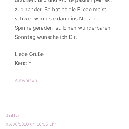
draußen. Bild und Worte passen perfekt
zueinander. So hat es die Fliege meist
schwer wenn sie dann ins Netz der
Spinne geraden ist. Einen wunderbaren
Sonntag wünsche ich Dir.
Liebe Grüße
Kerstin
Antworten
Jutta
06/06/2020 um 20:05 Uhr