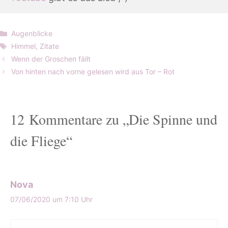
Kategorien
Augenblicke
Schlagwörter
Himmel
,
Zitate
Wenn der Groschen fällt
Von hinten nach vorne gelesen wird aus Tor – Rot
12 Kommentare zu „Die Spinne und
die Fliege“
Nova
07/06/2020 um 7:10 Uhr