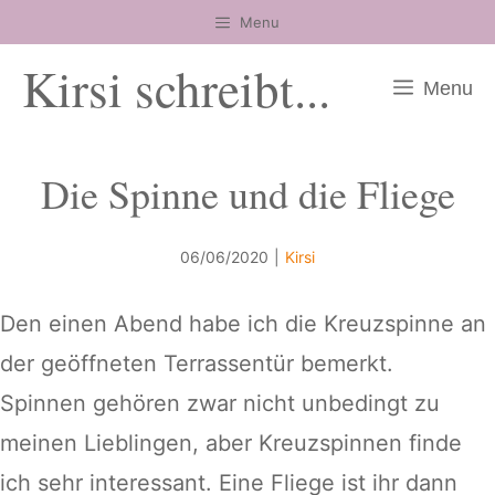
Zum
Menu
Inhalt
Kirsi schreibt...
springen
Menu
Die Spinne und die Fliege
06/06/2020
|
Kirsi
Den einen Abend habe ich die Kreuzspinne an
der geöffneten Terrassentür bemerkt.
Spinnen gehören zwar nicht unbedingt zu
meinen Lieblingen, aber Kreuzspinnen finde
ich sehr interessant. Eine Fliege ist ihr dann