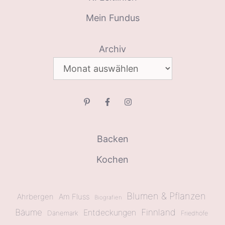
Mein Fundus
Archiv
Backen
Kochen
Blumen & Pflanzen
Ahrbergen
Am Fluss
Biografien
Bäume
Finnland
Entdeckungen
Dänemark
Friedhöfe