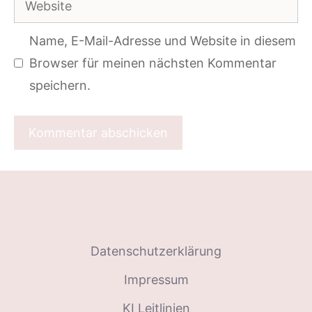
Adresse
Name, E-Mail-Adresse und Website in diesem
Browser für meinen nächsten Kommentar
speichern.
Datenschutzerklärung
Impressum
KI Leitlinien