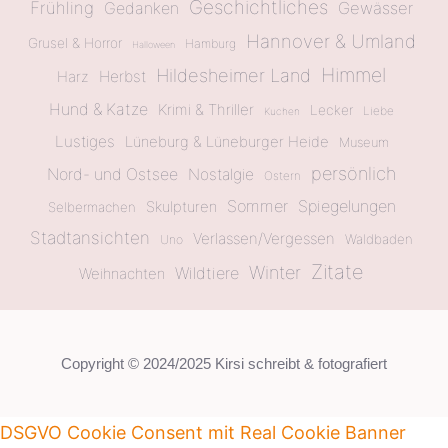
Geschichtliches
Frühling
Gewässer
Gedanken
Hannover & Umland
Grusel & Horror
Hamburg
Halloween
Himmel
Hildesheimer Land
Herbst
Harz
Hund & Katze
Krimi & Thriller
Lecker
Liebe
Kuchen
Lustiges
Lüneburg & Lüneburger Heide
Museum
persönlich
Nord- und Ostsee
Nostalgie
Ostern
Sommer
Spiegelungen
Skulpturen
Selbermachen
Stadtansichten
Verlassen/Vergessen
Waldbaden
Uno
Zitate
Winter
Wildtiere
Weihnachten
Copyright © 2024/2025 Kirsi schreibt & fotografiert
DSGVO Cookie Consent mit Real Cookie Banner