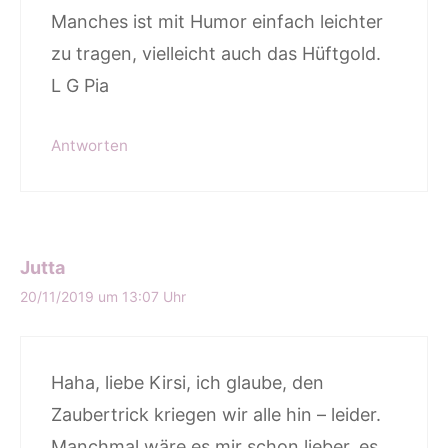
Manches ist mit Humor einfach leichter
zu tragen, vielleicht auch das Hüftgold.
L G Pia
Antworten
Jutta
20/11/2019 um 13:07 Uhr
Haha, liebe Kirsi, ich glaube, den
Zaubertrick kriegen wir alle hin – leider.
Manchmal wäre es mir schon lieber, es