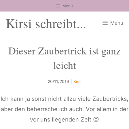
Zum
Menu
Inhalt
Kirsi schreibt...
springen
Menu
Dieser Zaubertrick ist ganz
leicht
20/11/2019
|
Kirsi
Ich kann ja sonst nicht allzu viele Zaubertricks,
aber den beherrsche ich auch. Vor allem in der
vor uns liegenden Zeit 😉