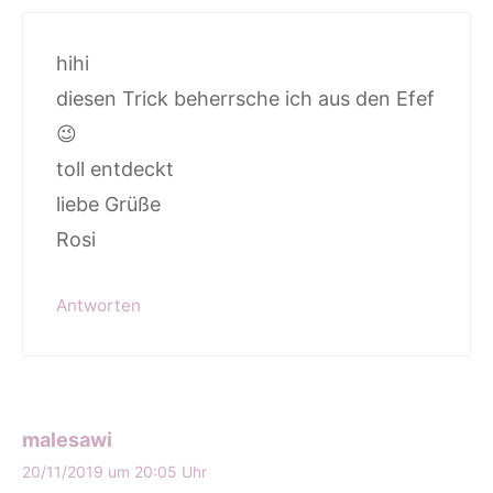
hihi
diesen Trick beherrsche ich aus den Efef
😉
toll entdeckt
liebe Grüße
Rosi
Antworten
malesawi
20/11/2019 um 20:05 Uhr