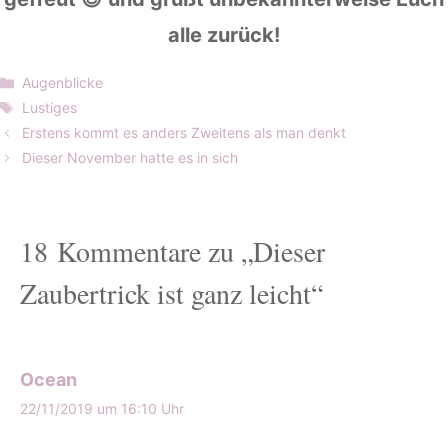
alle zurück!
Kategorien
Augenblicke
Schlagwörter
Lustiges
Erstens kommt es anders Zweitens als man denkt
Dieser November hatte es in sich
18 Kommentare zu „Dieser
Zaubertrick ist ganz leicht“
Ocean
22/11/2019 um 16:10 Uhr