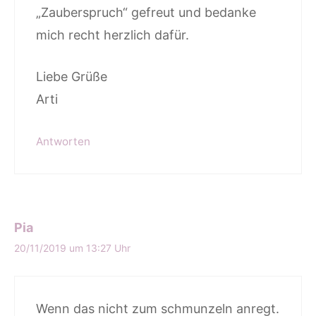
„Zauberspruch“ gefreut und bedanke
mich recht herzlich dafür.
Liebe Grüße
Arti
Antworten
Pia
20/11/2019 um 13:27 Uhr
Wenn das nicht zum schmunzeln anregt.