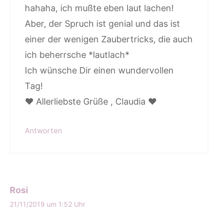
hahaha, ich mußte eben laut lachen!
Aber, der Spruch ist genial und das ist
einer der wenigen Zaubertricks, die auch
ich beherrsche *lautlach*
Ich wünsche Dir einen wundervollen
Tag!
♥️ Allerliebste Grüße , Claudia ♥️
Antworten
Rosi
21/11/2019 um 1:52 Uhr