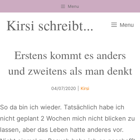
Zum
Menu
Inhalt
Kirsi schreibt...
springen
Menu
Erstens kommt es anders
und zweitens als man denkt
04/07/2020
|
Kirsi
So da bin ich wieder. Tatsächlich habe ich
nicht geplant 2 Wochen mich nicht blicken zu
lassen, aber das Leben hatte anderes vor.