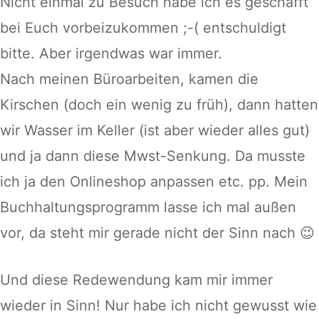
Nicht einmal zu Besuch habe ich es geschafft
bei Euch vorbeizukommen ;-( entschuldigt
bitte. Aber irgendwas war immer.
Nach meinen Büroarbeiten, kamen die
Kirschen (doch ein wenig zu früh), dann hatten
wir Wasser im Keller (ist aber wieder alles gut)
und ja dann diese Mwst-Senkung. Da musste
ich ja den Onlineshop anpassen etc. pp. Mein
Buchhaltungsprogramm lasse ich mal außen
vor, da steht mir gerade nicht der Sinn nach 😉
Und diese Redewendung kam mir immer
wieder in Sinn! Nur habe ich nicht gewusst wie