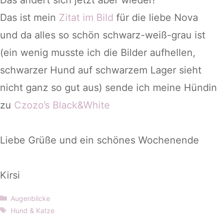
Das ist mein
Zitat im Bild
für die liebe Nova
und da alles so schön schwarz-weiß-grau ist
(ein wenig musste ich die Bilder aufhellen,
schwarzer Hund auf schwarzem Lager sieht
nicht ganz so gut aus) sende ich meine Hündin
zu
Czozo’s Black&White
Liebe Grüße und ein schönes Wochenende
Kirsi
Kategorien
Augenblicke
Schlagwörter
Hund & Katze