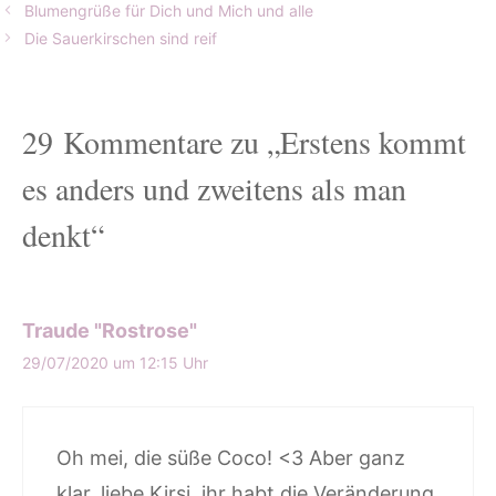
Blumengrüße für Dich und Mich und alle
Die Sauerkirschen sind reif
29 Kommentare zu „Erstens kommt
es anders und zweitens als man
denkt“
Traude "Rostrose"
29/07/2020 um 12:15 Uhr
Oh mei, die süße Coco! <3 Aber ganz
klar, liebe Kirsi, ihr habt die Veränderung