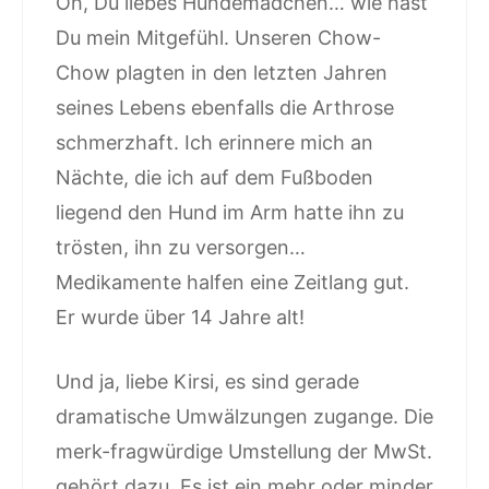
Oh, Du liebes Hundemädchen… wie hast
Du mein Mitgefühl. Unseren Chow-
Chow plagten in den letzten Jahren
seines Lebens ebenfalls die Arthrose
schmerzhaft. Ich erinnere mich an
Nächte, die ich auf dem Fußboden
liegend den Hund im Arm hatte ihn zu
trösten, ihn zu versorgen…
Medikamente halfen eine Zeitlang gut.
Er wurde über 14 Jahre alt!
Und ja, liebe Kirsi, es sind gerade
dramatische Umwälzungen zugange. Die
merk-fragwürdige Umstellung der MwSt.
gehört dazu. Es ist ein mehr oder minder