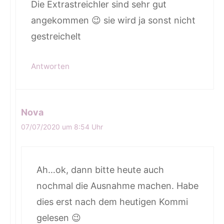
Die Extrastreichler sind sehr gut
angekommen 😉 sie wird ja sonst nicht
gestreichelt
Antworten
Nova
07/07/2020 um 8:54 Uhr
Ah…ok, dann bitte heute auch
nochmal die Ausnahme machen. Habe
dies erst nach dem heutigen Kommi
gelesen 😉