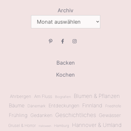
Archiv
Backen
Kochen
Blumen & Pflanzen
Ahrbergen
Am Fluss
Biografien
Bäume
Finnland
Entdeckungen
Dänemark
Friedhöfe
Geschichtliches
Frühling
Gewässer
Gedanken
Hannover & Umland
Grusel & Horror
Hamburg
Halloween