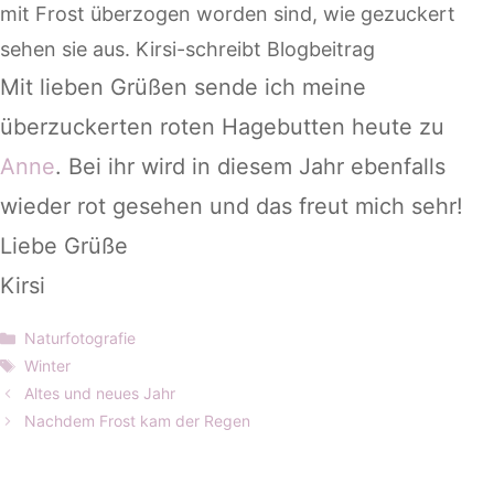
Mit lieben Grüßen sende ich meine
überzuckerten roten Hagebutten heute zu
Anne
. Bei ihr wird in diesem Jahr ebenfalls
wieder rot gesehen und das freut mich sehr!
Liebe Grüße
Kirsi
Kategorien
Naturfotografie
Schlagwörter
Winter
Altes und neues Jahr
Nachdem Frost kam der Regen