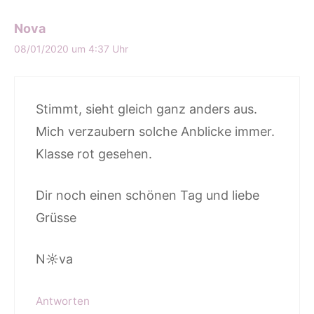
Nova
08/01/2020 um 4:37 Uhr
Stimmt, sieht gleich ganz anders aus.
Mich verzaubern solche Anblicke immer.
Klasse rot gesehen.
Dir noch einen schönen Tag und liebe
Grüsse
N☼va
Antworten