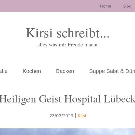
Home
Blog
Kirsi schreibt...
alles was mir Freude macht
afie
Kochen
Backen
Suppe Salat & Dü
Heiligen Geist Hospital Lübec
23/03/2023
|
Kirsi