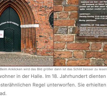
Beim Anklicken wird das Bild größer dann ist das Schild besser zu lesen
hner in der Halle. Im 18. Jahrhundert dienten 
terähnlichen Regel unterworfen. Sie erhielten 
ad.