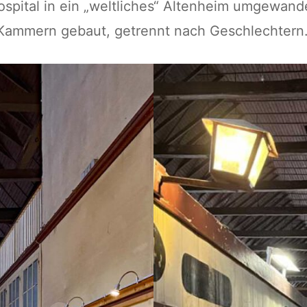
pital in ein „weltliches“ Altenheim umgewandel
Kammern gebaut, getrennt nach Geschlechtern.