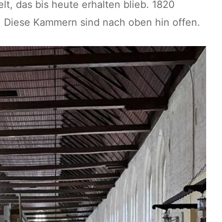
t, das bis heute erhalten blieb. 1820
 Diese Kammern sind nach oben hin offen.