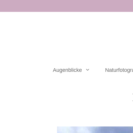
Zum
Inhalt
springen
Augenblicke
Naturfotogr