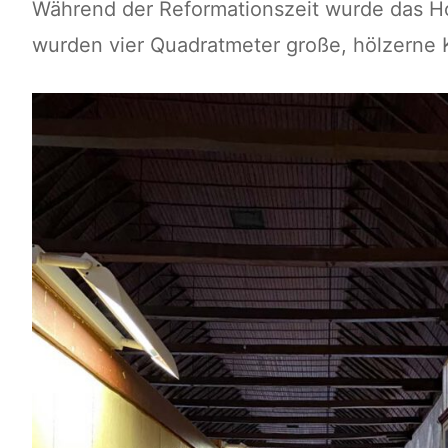
Während der Reformationszeit wurde das Hos
wurden vier Quadratmeter große, hölzerne 