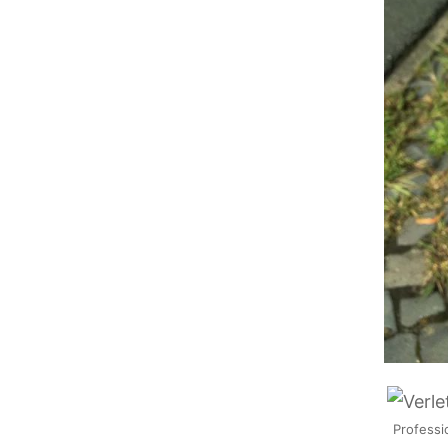
Professi