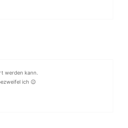
rt werden kann.
ezweifel ich 😉