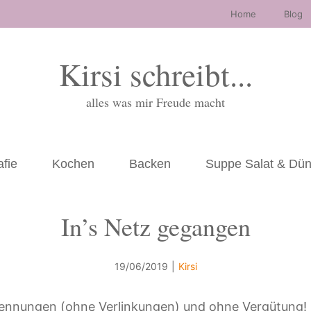
Home
Blog
Kirsi schreibt...
alles was mir Freude macht
afie
Kochen
Backen
Suppe Salat & Dü
In’s Netz gegangen
19/06/2019
|
Kirsi
ennungen (ohne Verlinkungen) und ohne Vergütung!