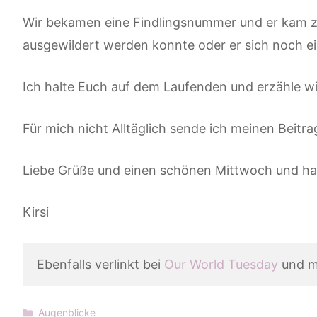
Wir bekamen eine Findlingsnummer und er kam zu
ausgewildert werden konnte oder er sich noch e
Ich halte Euch auf dem Laufenden und erzähle w
Für mich nicht Alltäglich sende ich meinen Beitr
Liebe Grüße und einen schönen Mittwoch und ha
Kirsi
Ebenfalls verlinkt bei 
Our World Tuesday
 und 
Kategorien
Augenblicke