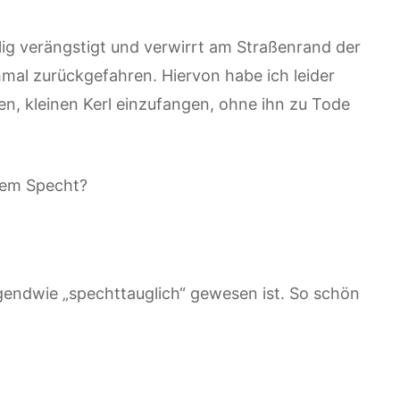
ig verängstigt und verwirrt am Straßenrand der
mal zurückgefahren. Hiervon habe ich leider
en, kleinen Kerl einzufangen, ohne ihn zu Tode
 dem Specht?
gendwie „spechttauglich“ gewesen ist. So schön