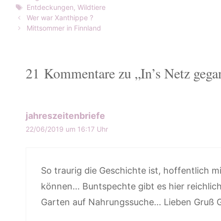
Schlagwörter
Entdeckungen
,
Wildtiere
Wer war Xanthippe ?
Mittsommer in Finnland
21 Kommentare zu „In’s Netz gega
jahreszeitenbriefe
22/06/2019 um 16:17 Uhr
So traurig die Geschichte ist, hoffentlich
können… Buntspechte gibt es hier reichlic
Garten auf Nahrungssuche… Lieben Gruß G