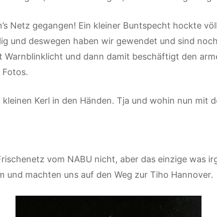
s Netz gegangen! Ein kleiner Buntspecht hockte völl
elig und deswegen haben wir gewendet und sind noch
it Warnblinklicht und dann damit beschäftigt den arm
 Fotos.
 kleinen Kerl in den Händen. Tja und wohin nun mit
Frischenetz vom NABU nicht, aber das einzige was ir
um und machten uns auf den Weg zur Tiho Hannover.