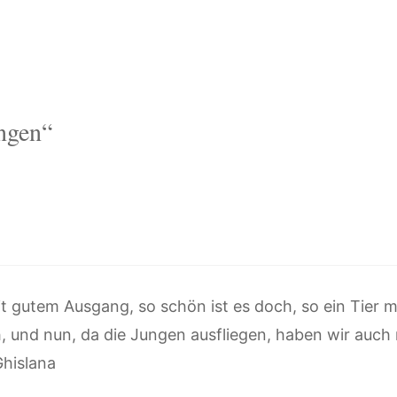
ngen“
 mit gutem Ausgang, so schön ist es doch, so ein Tier
h, und nun, da die Jungen ausfliegen, haben wir auc
hislana