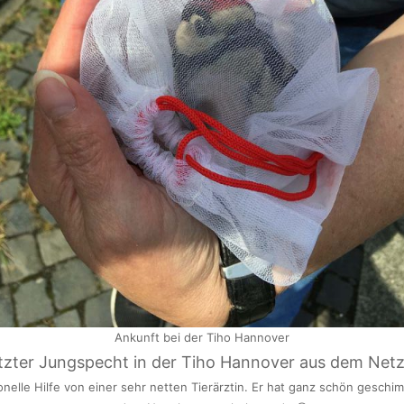
Ankunft bei der Tiho Hannover
onelle Hilfe von einer sehr netten Tierärztin. Er hat ganz schön geschimp