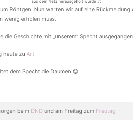
aus dem Netz herausgeholt wurde 😉
m Röntgen. Nun warten wir auf eine Rückmeldung der 
in wenig erholen muss.
ie die Geschichte mit „unserem“ Specht ausgegangen 
ag heute zu
Arti
ltet dem Specht die Daumen 😉
morgen beim 
DND
 und am Freitag zum 
Freutag