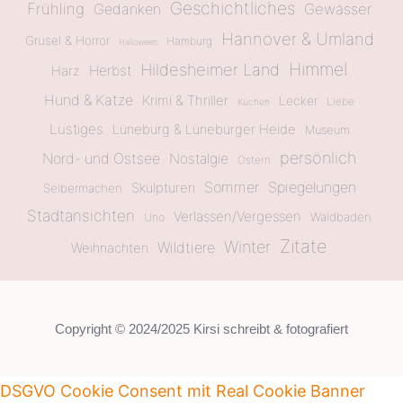
Geschichtliches
Frühling
Gewässer
Gedanken
Hannover & Umland
Grusel & Horror
Hamburg
Halloween
Himmel
Hildesheimer Land
Herbst
Harz
Hund & Katze
Krimi & Thriller
Lecker
Liebe
Kuchen
Lustiges
Lüneburg & Lüneburger Heide
Museum
persönlich
Nord- und Ostsee
Nostalgie
Ostern
Sommer
Spiegelungen
Skulpturen
Selbermachen
Stadtansichten
Verlassen/Vergessen
Waldbaden
Uno
Zitate
Winter
Wildtiere
Weihnachten
Copyright © 2024/2025 Kirsi schreibt & fotografiert
DSGVO Cookie Consent mit Real Cookie Banner