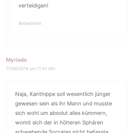
verteidigen!
Antworten
Myriade
17/06/2019 um 11:41 Uhr
Naja, Xanthippe soll wesentlich jünger
gewesen sein als ihr Mann und musste
sich wohl um absolut alles kümmern,
womit sich der in höheren Sphären
schwebende Socrates nicht befasste.