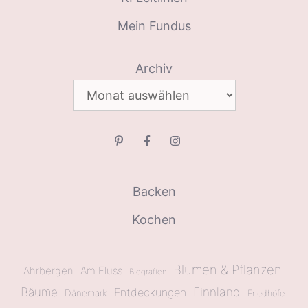
Mein Fundus
Archiv
Backen
Kochen
Blumen & Pflanzen
Ahrbergen
Am Fluss
Biografien
Bäume
Finnland
Entdeckungen
Dänemark
Friedhöfe