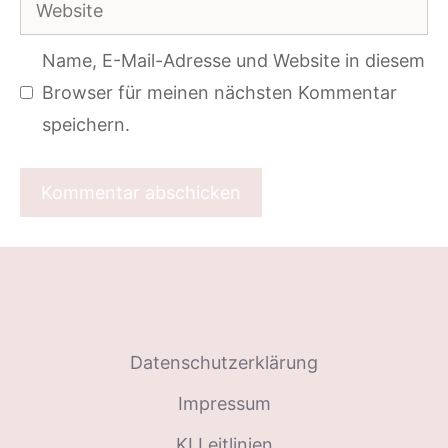
Website
Adresse
Name, E-Mail-Adresse und Website in diesem
Browser für meinen nächsten Kommentar
speichern.
Datenschutzerklärung
Impressum
KI Leitlinien