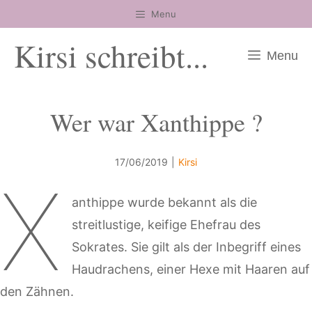
Zum
Menu
Inhalt
Kirsi schreibt...
springen
Menu
Wer war Xanthippe ?
17/06/2019
|
Kirsi
X
anthippe wurde bekannt als die
streitlustige, keifige Ehefrau des
Sokrates. Sie gilt als der Inbegriff eines
Haudrachens, einer Hexe mit Haaren auf
den Zähnen.