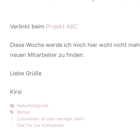
Verlinkt beim
Projekt ABC
Diese Woche werde ich mich hier wohl nicht mehr 
neuen Mitarbeiter zu finden.
Liebe Grüße
Kirsi
Kategorien
Naturfotografie
Schlagwörter
Winter
Zusammen ist man weniger allein
Das Tor zur Kathedrale