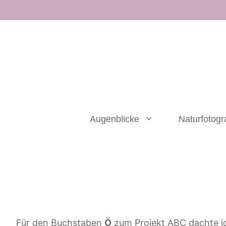
Zum
Inhalt
springen
Augenblicke
Naturfotogr
Für den Buchstaben
Ö
zum Projekt ABC dachte i