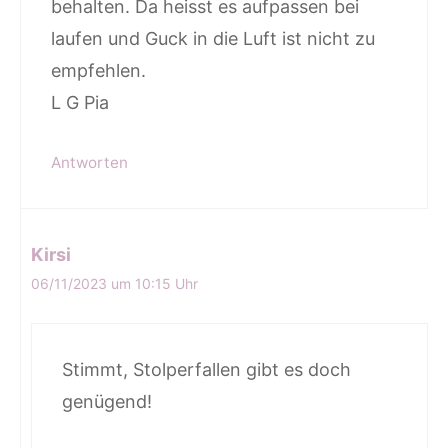
behalten. Da heisst es aufpassen bei
laufen und Guck in die Luft ist nicht zu
empfehlen.
L G Pia
Antworten
Kirsi
06/11/2023 um 10:15 Uhr
Stimmt, Stolperfallen gibt es doch
genügend!