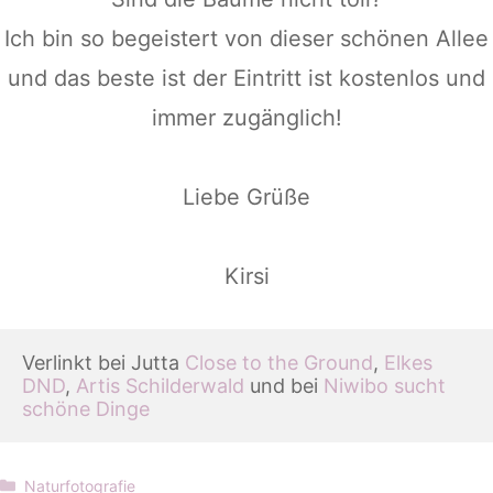
Ich bin so begeistert von dieser schönen Allee
und das beste ist der Eintritt ist kostenlos und
immer zugänglich!
Liebe Grüße
Kirsi
Verlinkt bei Jutta 
Close to the Ground
, 
Elkes 
DND
, 
Artis Schilderwald
 und bei 
Niwibo sucht 
schöne Dinge
Kategorien
Naturfotografie