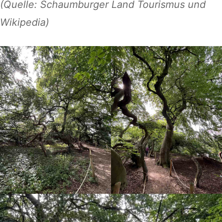
(Quelle: Schaumburger Land Tourismus und
Wikipedia)