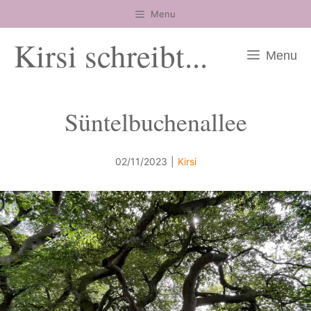
Zum
Menu
Inhalt
Kirsi schreibt...
springen
Menu
Süntelbuchenallee
02/11/2023
|
Kirsi