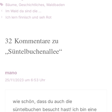
Schlagwörter
Bäume
,
Geschichtliches
,
Waldbaden
Im Wald da sind die …
Ich lern finnisch und seh Rot
32 Kommentare zu
„Süntelbuchenallee“
mano
25/11/2023 um 6:53 Uhr
wie schön, dass du auch die
süntelbuchen besucht hast! ich bin eine