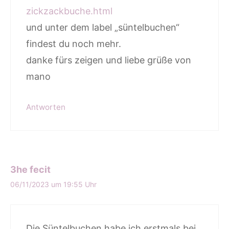
zickzackbuche.html
und unter dem label „süntelbuchen“
findest du noch mehr.
danke fürs zeigen und liebe grüße von
mano
Antworten
3he fecit
06/11/2023 um 19:55 Uhr
Die Süntelbuchen habe ich erstmals bei