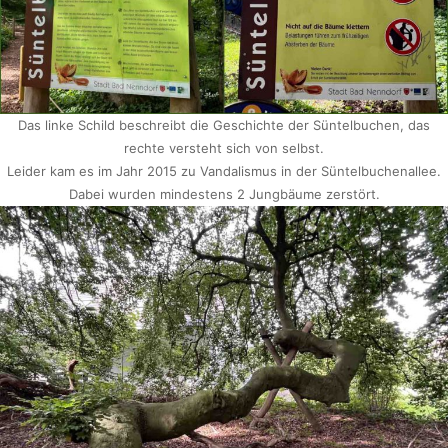
Das linke Schild beschreibt die Geschichte der Süntelbuchen, das
rechte versteht sich von selbst.
Leider kam es im Jahr 2015 zu Vandalismus in der Süntelbuchenallee.
Dabei wurden mindestens 2 Jungbäume zerstört.