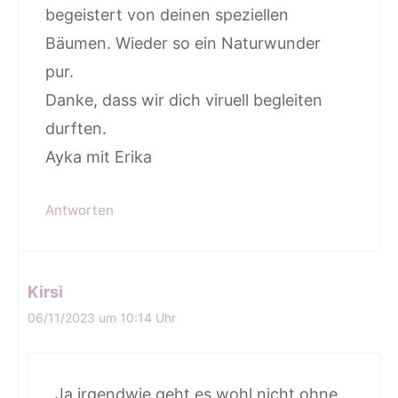
begeistert von deinen speziellen
Bäumen. Wieder so ein Naturwunder
pur.
Danke, dass wir dich viruell begleiten
durften.
Ayka mit Erika
Antworten
Kirsi
06/11/2023 um 10:14 Uhr
Ja irgendwie geht es wohl nicht ohne