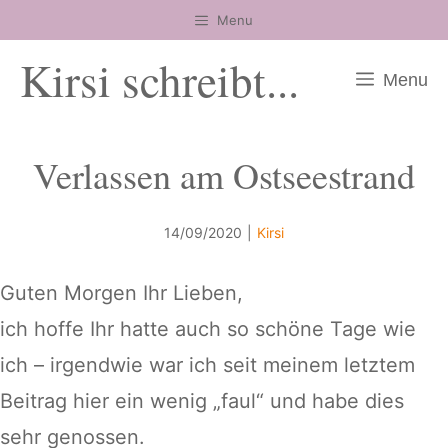
Zum
Menu
Inhalt
Kirsi schreibt...
springen
Menu
Verlassen am Ostseestrand
14/09/2020
|
Kirsi
Guten Morgen Ihr Lieben,
ich hoffe Ihr hatte auch so schöne Tage wie
ich – irgendwie war ich seit meinem letztem
Beitrag hier ein wenig „faul“ und habe dies
sehr genossen.