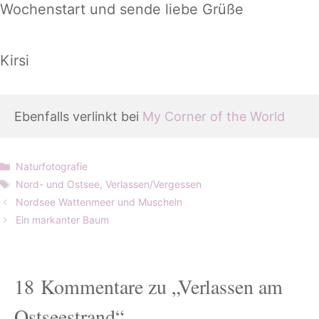
Wochenstart und sende liebe Grüße
Kirsi
Ebenfalls verlinkt bei 
My Corner of the World
Kategorien
Naturfotografie
Schlagwörter
Nord- und Ostsee
,
Verlassen/Vergessen
Nordsee Wattenmeer und Muscheln
Ein markanter Baum
18 Kommentare zu „Verlassen am
Ostseestrand“