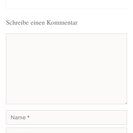
Schreibe einen Kommentar
Kommentar
Name
E-