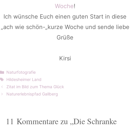
Woche
!
Ich wünsche Euch einen guten Start in diese
„ach wie schön-„kurze Woche und sende liebe
Grüße
Kirsi
Kategorien
Naturfotografie
Schlagwörter
Hildesheimer Land
Zitat im Bild zum Thema Glück
Naturerlebnispfad Gallberg
11 Kommentare zu „Die Schranke