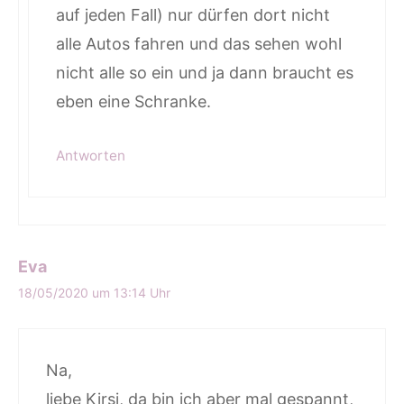
auf jeden Fall) nur dürfen dort nicht
alle Autos fahren und das sehen wohl
nicht alle so ein und ja dann braucht es
eben eine Schranke.
Antworten
Eva
18/05/2020 um 13:14 Uhr
Na,
liebe Kirsi, da bin ich aber mal gespannt,