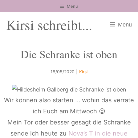
Zum
Menu
Inhalt
Kirsi schreibt...
springen
Menu
Die Schranke ist oben
18/05/2020
|
Kirsi
Wir können also starten … wohin das verrate
ich Euch am Mittwoch 😉
Mein Tor oder besser gesagt die Schranke
sende ich heute zu
Nova’s T in die neue