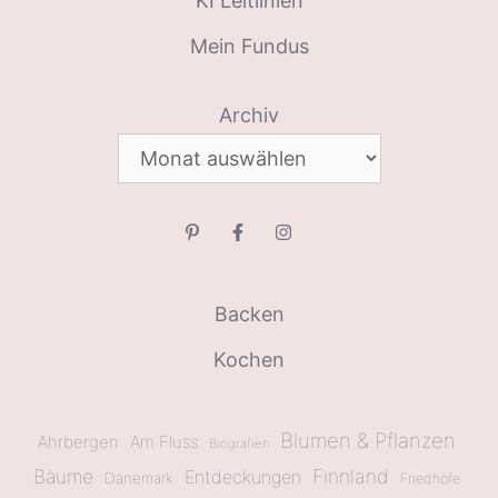
KI Leitlinien
Mein Fundus
Archiv
Backen
Kochen
Blumen & Pflanzen
Ahrbergen
Am Fluss
Biografien
Bäume
Finnland
Entdeckungen
Dänemark
Friedhöfe