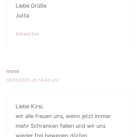
Liebe Grüße
Jutta
Antworten
moni
18/05/2020 um 14:40 Uhr
Liebe Kirsi,
wir alle freuen uns, wenn jetzt immer
mehr Schranken fallen und wir uns
wieder frei bewegen dürfen.