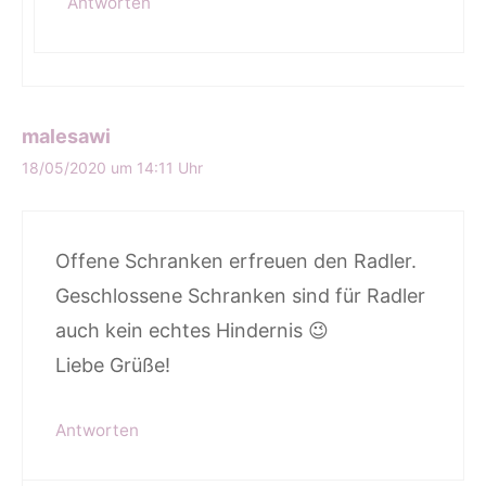
Antworten
malesawi
18/05/2020 um 14:11 Uhr
Offene Schranken erfreuen den Radler.
Geschlossene Schranken sind für Radler
auch kein echtes Hindernis 😉
Liebe Grüße!
Antworten