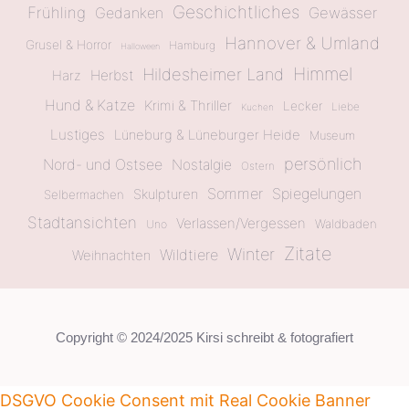
Geschichtliches
Frühling
Gewässer
Gedanken
Hannover & Umland
Grusel & Horror
Hamburg
Halloween
Himmel
Hildesheimer Land
Herbst
Harz
Hund & Katze
Krimi & Thriller
Lecker
Liebe
Kuchen
Lustiges
Lüneburg & Lüneburger Heide
Museum
persönlich
Nord- und Ostsee
Nostalgie
Ostern
Sommer
Spiegelungen
Skulpturen
Selbermachen
Stadtansichten
Verlassen/Vergessen
Waldbaden
Uno
Zitate
Winter
Wildtiere
Weihnachten
Copyright © 2024/2025 Kirsi schreibt & fotografiert
DSGVO Cookie Consent mit Real Cookie Banner