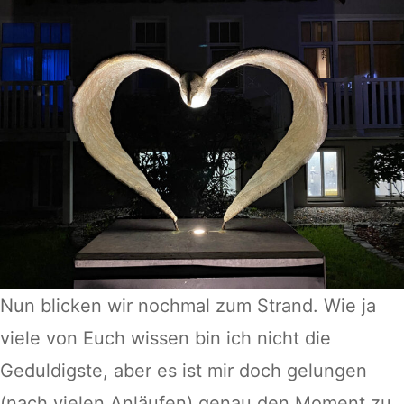
Nun blicken wir nochmal zum Strand. Wie ja
viele von Euch wissen bin ich nicht die
Geduldigste, aber es ist mir doch gelungen
(nach vielen Anläufen) genau den Moment zu