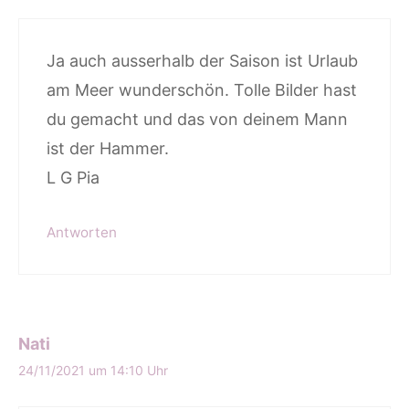
Ja auch ausserhalb der Saison ist Urlaub
am Meer wunderschön. Tolle Bilder hast
du gemacht und das von deinem Mann
ist der Hammer.
L G Pia
Antworten
Nati
24/11/2021 um 14:10 Uhr