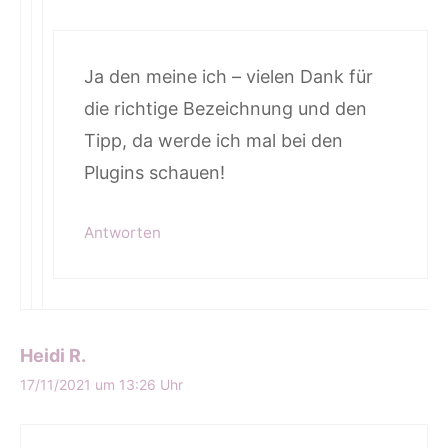
Ja den meine ich – vielen Dank für
die richtige Bezeichnung und den
Tipp, da werde ich mal bei den
Plugins schauen!
Antworten
Heidi R.
17/11/2021 um 13:26 Uhr