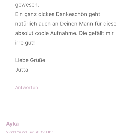
gewesen.
Ein ganz dickes Dankeschön geht
natürlich auch an Deinen Mann für diese
absolut coole Aufnahme. Die gefällt mir
irre gut!
Liebe Grüße
Jutta
Antworten
Ayka
22/11/2021 um 9:03 Uhr