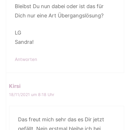
Bleibst Du nun dabei oder ist das für
Dich nur eine Art Übergangslösung?
LG
Sandra!
Antworten
Kirsi
18/11/2021 um 8:18 Uhr
Das freut mich sehr das es Dir jetzt
gefällt. Nein erstmal bleibe ich bei