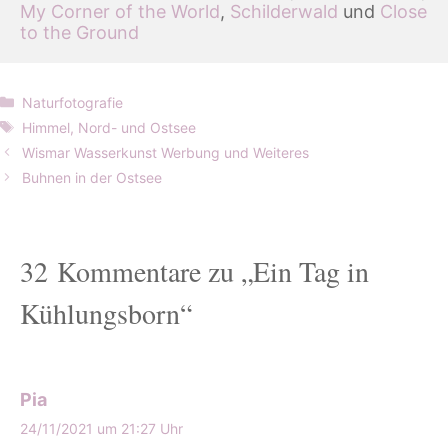
My Corner of the World
, 
Schilderwald
 und 
Close 
to the Ground
Kategorien
Naturfotografie
Schlagwörter
Himmel
,
Nord- und Ostsee
Wismar Wasserkunst Werbung und Weiteres
Buhnen in der Ostsee
32 Kommentare zu „Ein Tag in
Kühlungsborn“
Pia
24/11/2021 um 21:27 Uhr