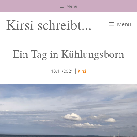
Zum
Menu
Inhalt
Kirsi schreibt...
springen
Menu
Ein Tag in Kühlungsborn
16/11/2021
|
Kirsi