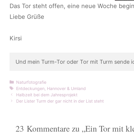
Das Tor steht offen, eine neue Woche begin
Liebe Grüße
Kirsi
Und mein Turm-Tor oder Tor mit Turm sende ic
Kategorien
Naturfotografie
Schlagwörter
Entdeckungen
,
Hannover & Umland
Halbzeit bei dem Jahresprojekt
Der Lister Turm der gar nicht in der List steht
23 Kommentare zu „Ein Tor mit k