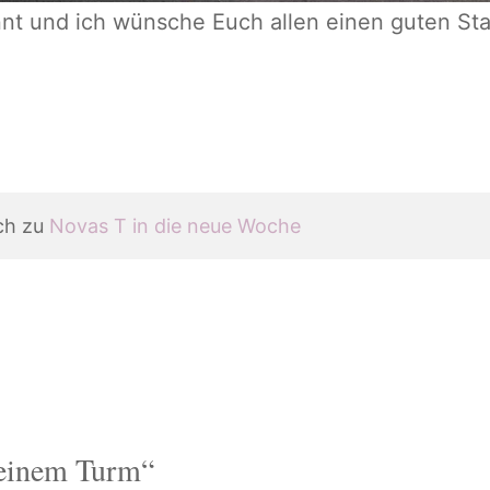
nt und ich wünsche Euch allen einen guten Star
h zu 
Novas T in die neue Woche
leinem Turm“