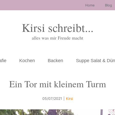
Home
Blog
Kirsi schreibt...
alles was mir Freude macht
afie
Kochen
Backen
Suppe Salat & Dü
Ein Tor mit kleinem Turm
05/07/2021
|
Kirsi