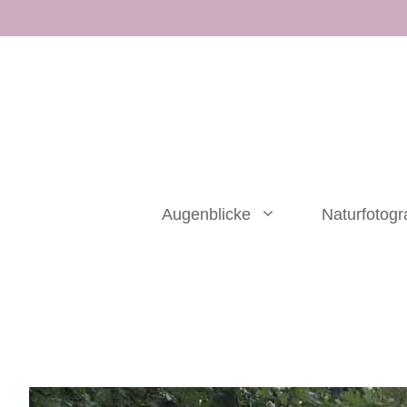
Zum
Inhalt
springen
Augenblicke
Naturfotogr