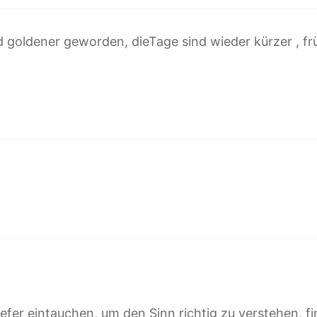
 goldener geworden, dieTage sind wieder kürzer , frü
fer eintauchen, um den Sinn richtig zu verstehen, fi