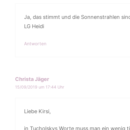
Ja, das stimmt und die Sonnenstrahlen sind
LG Heidi
Antworten
Christa Jäger
15/09/2019 um 17:44 Uhr
Liebe Kirsi,
in Tucholskys Worte muss man ein wenig tie