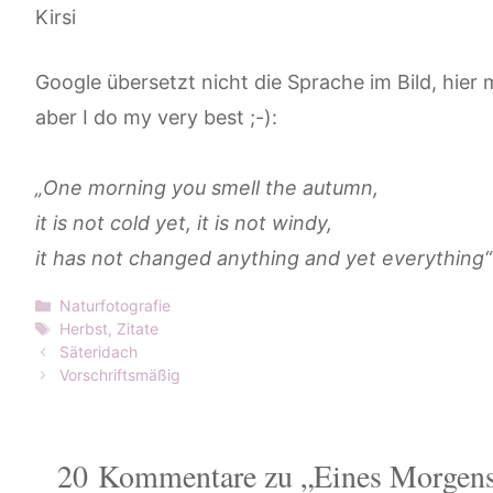
Kirsi
Google übersetzt nicht die Sprache im Bild, hier 
aber I do my very best ;-):
„One morning you smell the autumn,
it is not cold yet, it is not windy,
it has not changed anything and yet everything“
Kategorien
Naturfotografie
Schlagwörter
Herbst
,
Zitate
Säteridach
Vorschriftsmäßig
20 Kommentare zu „Eines Morgens 