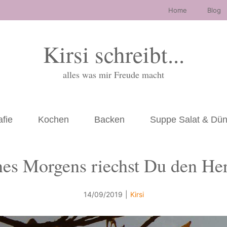
Home
Blog
Kirsi schreibt...
alles was mir Freude macht
afie
Kochen
Backen
Suppe Salat & Dü
nes Morgens riechst Du den Her
14/09/2019
|
Kirsi