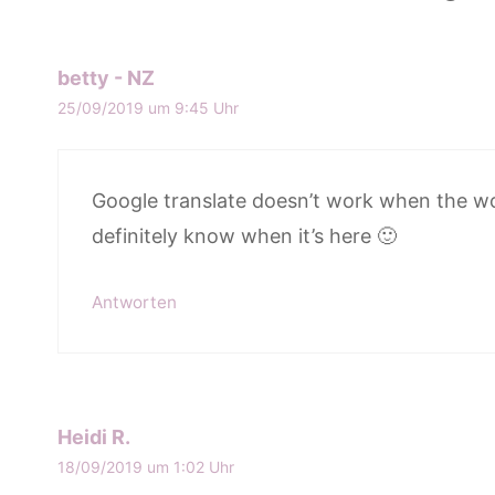
betty - NZ
25/09/2019 um 9:45 Uhr
Google translate doesn’t work when the word
definitely know when it’s here 🙂
Antworten
Heidi R.
18/09/2019 um 1:02 Uhr