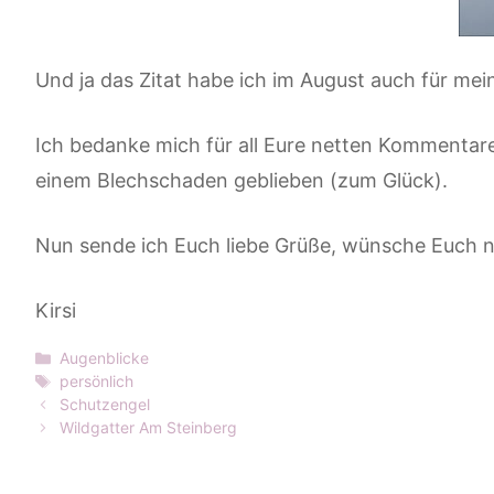
Und ja das Zitat habe ich im August auch für me
Ich bedanke mich für all Eure netten Kommentare
einem Blechschaden geblieben (zum Glück).
Nun sende ich Euch liebe Grüße, wünsche Euch n
Kirsi
Kategorien
Augenblicke
Schlagwörter
persönlich
Schutzengel
Wildgatter Am Steinberg