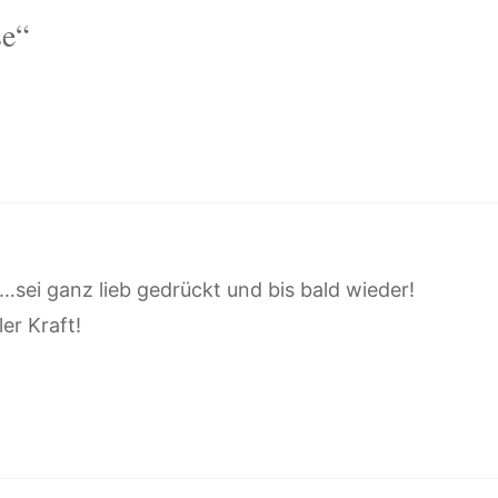
se“
t…sei ganz lieb gedrückt und bis bald wieder!
er Kraft!