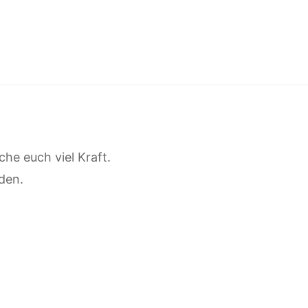
he euch viel Kraft.
den.