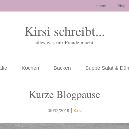
Home
Blog
Kirsi schreibt...
alles was mir Freude macht
afie
Kochen
Backen
Suppe Salat & Dü
Kurze Blogpause
09/12/2019
|
Kirsi