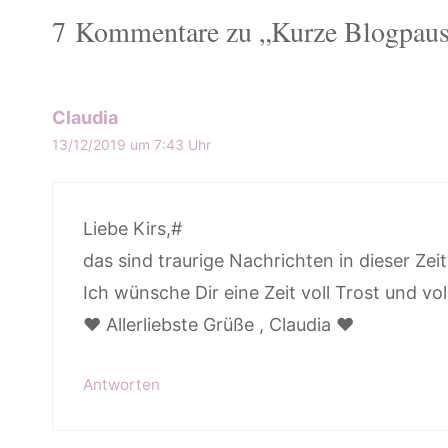
7 Kommentare zu „Kurze Blogpau
Claudia
13/12/2019 um 7:43 Uhr
Liebe Kirs,#
das sind traurige Nachrichten in dieser Zei
Ich wünsche Dir eine Zeit voll Trost und voll
♥️ Allerliebste Grüße , Claudia ♥️
Antworten