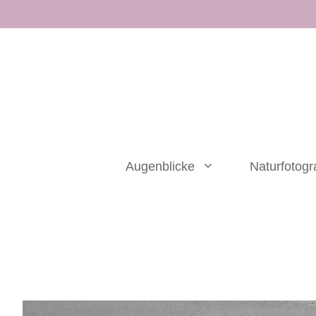
Zum
Inhalt
springen
Augenblicke
Naturfotogr