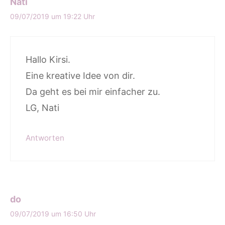
Nati
09/07/2019 um 19:22 Uhr
Hallo Kirsi.
Eine kreative Idee von dir.
Da geht es bei mir einfacher zu.
LG, Nati
Antworten
do
09/07/2019 um 16:50 Uhr