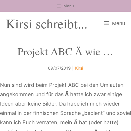
Zum
Menu
Inhalt
Kirsi schreibt...
springen
Menu
Projekt ABC Ä wie …
09/07/2019
|
Kirsi
Nun sind wird beim Projekt ABC bei den Umlauten
angekommen und für das
Ä
hatte ich zwar einige
Ideen aber keine Bilder. Da habe ich mich wieder
einmal in der finnischen Sprache „bedient“ und soviel
kann ich Euch verraten, mein
Ä
hat (oder hatte)