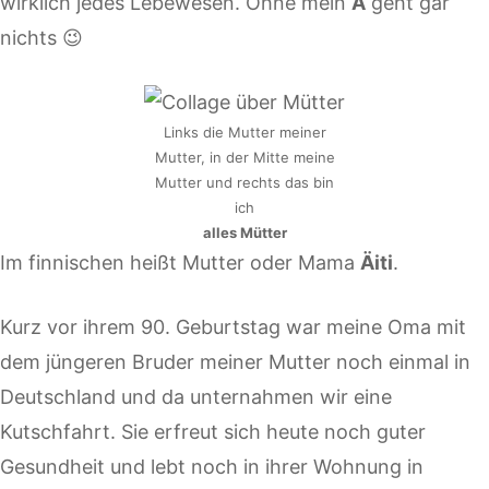
wirklich jedes Lebewesen. Ohne mein
Ä
geht gar
nichts 😉
Links die Mutter meiner
Mutter, in der Mitte meine
Mutter und rechts das bin
ich
alles Mütter
Im finnischen heißt Mutter oder Mama
Äiti
.
Kurz vor ihrem 90. Geburtstag war meine Oma mit
dem jüngeren Bruder meiner Mutter noch einmal in
Deutschland und da unternahmen wir eine
Kutschfahrt. Sie erfreut sich heute noch guter
Gesundheit und lebt noch in ihrer Wohnung in