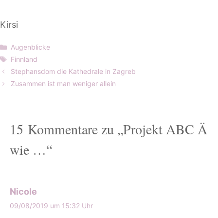
Kirsi
Kategorien
Augenblicke
Schlagwörter
Finnland
Stephansdom die Kathedrale in Zagreb
Zusammen ist man weniger allein
15 Kommentare zu „Projekt ABC Ä
wie …“
Nicole
09/08/2019 um 15:32 Uhr