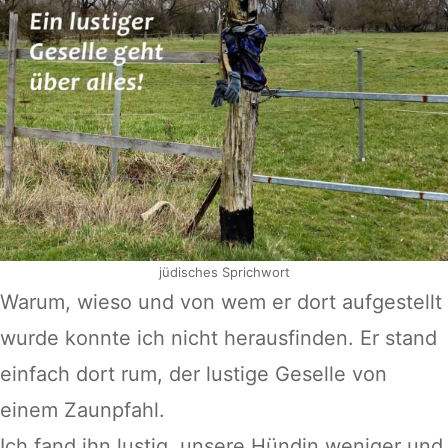
jüdisches Sprichwort
Warum, wieso und von wem er dort aufgestellt
wurde konnte ich nicht herausfinden. Er stand
einfach dort rum, der lustige Geselle von
einem Zaunpfahl.
Ich fand ihn lustig, unsere Hündin weniger und