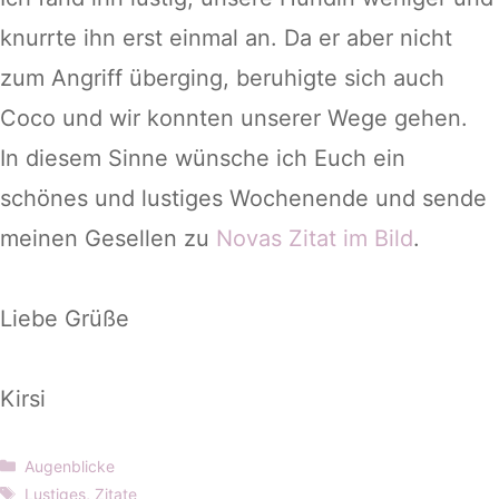
knurrte ihn erst einmal an. Da er aber nicht
zum Angriff überging, beruhigte sich auch
Coco und wir konnten unserer Wege gehen.
In diesem Sinne wünsche ich Euch ein
schönes und lustiges Wochenende und sende
meinen Gesellen zu
Novas Zitat im Bild
.
Liebe Grüße
Kirsi
Kategorien
Augenblicke
Schlagwörter
Lustiges
,
Zitate