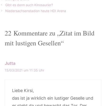
Gibt es denn auch Kinosaurier?
Niedersachsenstadion heute HDI Arena
22 Kommentare zu „Zitat im Bild
mit lustigen Gesellen“
Jutta
15/03/2021 um 11:35 Uhr
Liebe Kirsi,
das ist ja wirklich ein lustiger Geselle und
er steht da und bewacht das Tor. Der