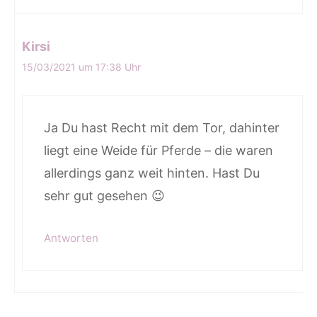
Kirsi
15/03/2021 um 17:38 Uhr
Ja Du hast Recht mit dem Tor, dahinter
liegt eine Weide für Pferde – die waren
allerdings ganz weit hinten. Hast Du
sehr gut gesehen 😉
Antworten