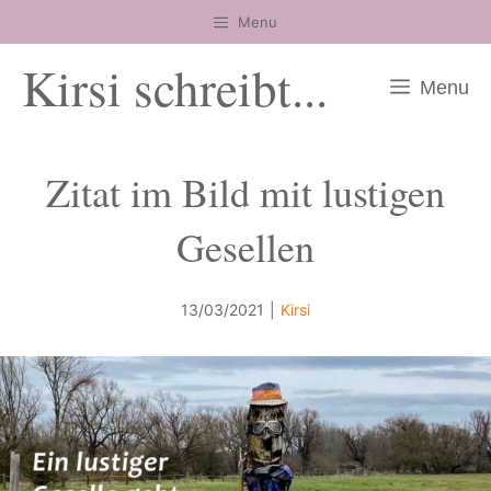
Zum
Menu
Inhalt
Kirsi schreibt...
springen
Menu
Zitat im Bild mit lustigen
Gesellen
13/03/2021
|
Kirsi