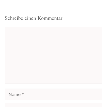
Schreibe einen Kommentar
Kommentar
Name
E-