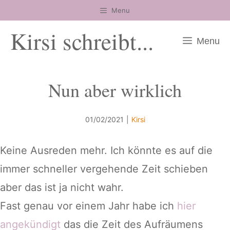
Zum
Menu
Inhalt
Kirsi schreibt...
springen
Menu
Nun aber wirklich
01/02/2021
|
Kirsi
Keine Ausreden mehr. Ich könnte es auf die
immer schneller vergehende Zeit schieben
aber das ist ja nicht wahr.
Fast genau vor einem Jahr habe ich
hier
angekündigt
das die Zeit des Aufräumens