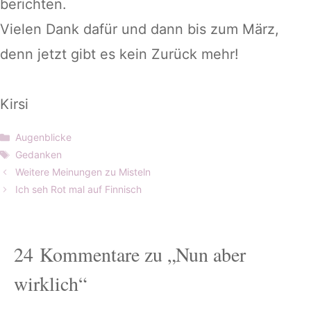
berichten.
Vielen Dank dafür und dann bis zum März,
denn jetzt gibt es kein Zurück mehr!
Kirsi
Kategorien
Augenblicke
Schlagwörter
Gedanken
Weitere Meinungen zu Misteln
Ich seh Rot mal auf Finnisch
24 Kommentare zu „Nun aber
wirklich“