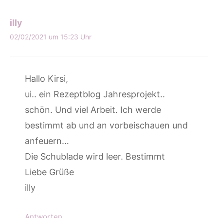
illy
02/02/2021 um 15:23 Uhr
Hallo Kirsi,
ui.. ein Rezeptblog Jahresprojekt..
schön. Und viel Arbeit. Ich werde
bestimmt ab und an vorbeischauen und
anfeuern…
Die Schublade wird leer. Bestimmt
Liebe Grüße
illy
Antworten