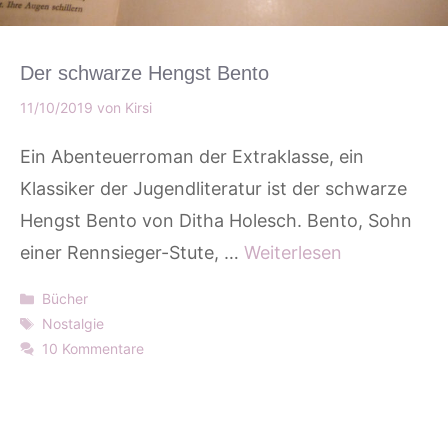
Der schwarze Hengst Bento
11/10/2019
von
Kirsi
Ein Abenteuerroman der Extraklasse, ein
Klassiker der Jugendliteratur ist der schwarze
Hengst Bento von Ditha Holesch. Bento, Sohn
einer Rennsieger-Stute, …
Weiterlesen
Kategorien
Bücher
Schlagwörter
Nostalgie
10 Kommentare