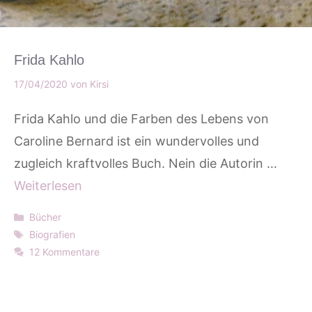
Frida Kahlo
17/04/2020
von
Kirsi
Frida Kahlo und die Farben des Lebens von
Caroline Bernard ist ein wundervolles und
zugleich kraftvolles Buch. Nein die Autorin …
Weiterlesen
Kategorien
Bücher
Schlagwörter
Biografien
12 Kommentare