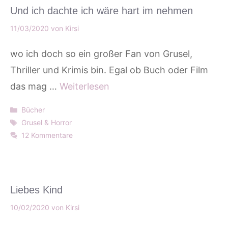
Und ich dachte ich wäre hart im nehmen
11/03/2020
von
Kirsi
wo ich doch so ein großer Fan von Grusel,
Thriller und Krimis bin. Egal ob Buch oder Film
das mag …
Weiterlesen
Kategorien
Bücher
Schlagwörter
Grusel & Horror
12 Kommentare
Liebes Kind
10/02/2020
von
Kirsi