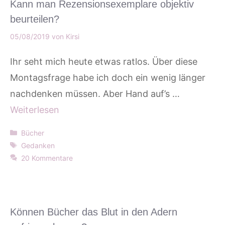
Kann man Rezensionsexemplare objektiv
beurteilen?
05/08/2019
von
Kirsi
Ihr seht mich heute etwas ratlos. Über diese
Montagsfrage habe ich doch ein wenig länger
nachdenken müssen. Aber Hand auf’s …
Weiterlesen
Kategorien
Bücher
Schlagwörter
Gedanken
20 Kommentare
Können Bücher das Blut in den Adern