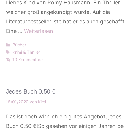
Liebes Kind von Romy Hausmann. Ein Thriller
welcher groß angekündigt wurde. Auf die
Literaturbestsellerliste hat er es auch geschafft.
Eine …
Weiterlesen
Kategorien
Bücher
Schlagwörter
Krimi & Thriller
10 Kommentare
Jedes Buch 0,50 €
15/01/2020
von
Kirsi
Das ist doch wirklich ein gutes Angebot, jedes
Buch 0,50 €!So gesehen vor einigen Jahren bei