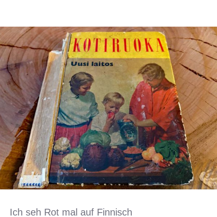
Ich seh Rot mal auf Finnisch