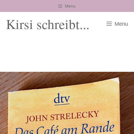
Zum
Menu
Inhalt
Kirsi schreibt...
springen
Menu