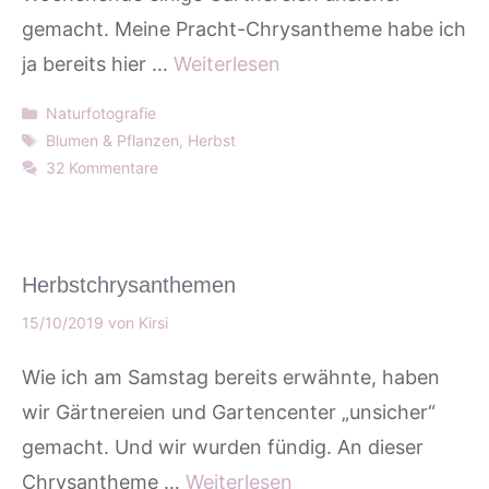
gemacht. Meine Pracht-Chrysantheme habe ich
ja bereits hier …
Weiterlesen
Kategorien
Naturfotografie
Schlagwörter
Blumen & Pflanzen
,
Herbst
32 Kommentare
Herbstchrysanthemen
15/10/2019
von
Kirsi
Wie ich am Samstag bereits erwähnte, haben
wir Gärtnereien und Gartencenter „unsicher“
gemacht. Und wir wurden fündig. An dieser
Chrysantheme …
Weiterlesen