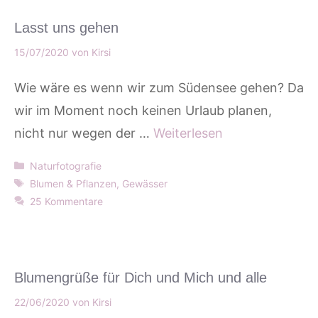
Lasst uns gehen
15/07/2020
von
Kirsi
Wie wäre es wenn wir zum Südensee gehen? Da
wir im Moment noch keinen Urlaub planen,
nicht nur wegen der …
Weiterlesen
Kategorien
Naturfotografie
Schlagwörter
Blumen & Pflanzen
,
Gewässer
25 Kommentare
Blumengrüße für Dich und Mich und alle
22/06/2020
von
Kirsi