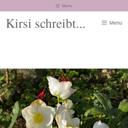
Zum
Menu
Inhalt
Kirsi schreibt...
springen
Menu