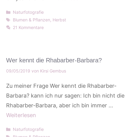
Kategorien
Naturfotografie
Schlagwörter
Blumen & Pflanzen
,
Herbst
21 Kommentare
Wer kennt die Rhabarber-Barbara?
09/05/2019
von
Kirsi Gembus
Zu meiner Frage Wer kennt die Rhabarber-
Barbara? kann ich nur sagen: Ich bin nicht die
Rhabarber-Barbara, aber ich bin immer …
Weiterlesen
Kategorien
Naturfotografie
Schlagwörter
Blumen & Pflanzen