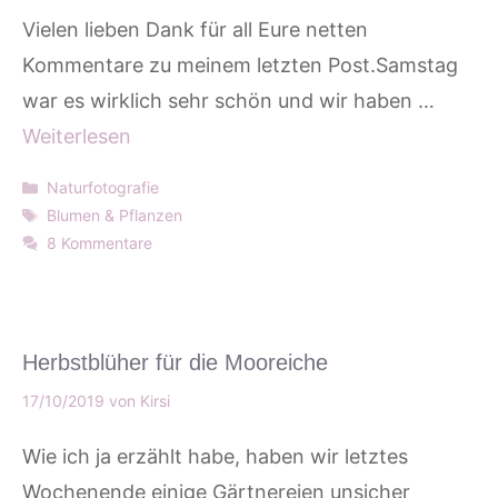
Vielen lieben Dank für all Eure netten
Kommentare zu meinem letzten Post.Samstag
war es wirklich sehr schön und wir haben …
Weiterlesen
Kategorien
Naturfotografie
Schlagwörter
Blumen & Pflanzen
8 Kommentare
Herbstblüher für die Mooreiche
17/10/2019
von
Kirsi
Wie ich ja erzählt habe, haben wir letztes
Wochenende einige Gärtnereien unsicher