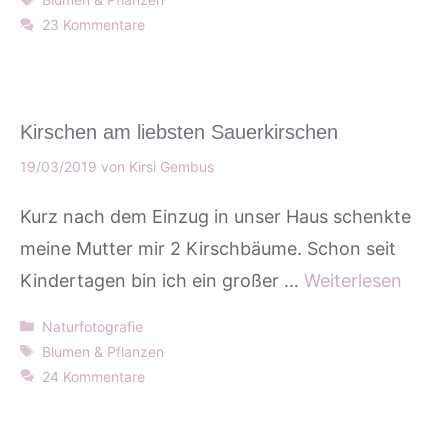
23 Kommentare
Kirschen am liebsten Sauerkirschen
19/03/2019
von
Kirsi Gembus
Kurz nach dem Einzug in unser Haus schenkte
meine Mutter mir 2 Kirschbäume. Schon seit
Kindertagen bin ich ein großer …
Weiterlesen
Kategorien
Naturfotografie
Schlagwörter
Blumen & Pflanzen
24 Kommentare