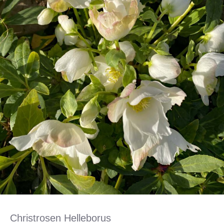
Christrosen Helleborus