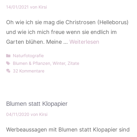
14/01/2021
von
Kirsi
Oh wie ich sie mag die Christrosen (Helleborus)
und wie ich mich freue wenn sie endlich im
Garten blühen. Meine …
Weiterlesen
Kategorien
Naturfotografie
Schlagwörter
Blumen & Pflanzen
,
Winter
,
Zitate
32 Kommentare
Blumen statt Klopapier
04/11/2020
von
Kirsi
Werbeaussagen mit Blumen statt Klopapier sind