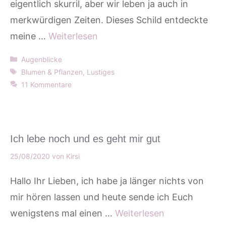
eigentlich skurril, aber wir leben ja auch in
merkwürdigen Zeiten. Dieses Schild entdeckte
meine …
Weiterlesen
Kategorien
Augenblicke
Schlagwörter
Blumen & Pflanzen
,
Lustiges
11 Kommentare
Ich lebe noch und es geht mir gut
25/08/2020
von
Kirsi
Hallo Ihr Lieben, ich habe ja länger nichts von
mir hören lassen und heute sende ich Euch
wenigstens mal einen …
Weiterlesen