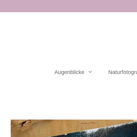
Zum
Inhalt
springen
Augenblicke
Naturfotogr