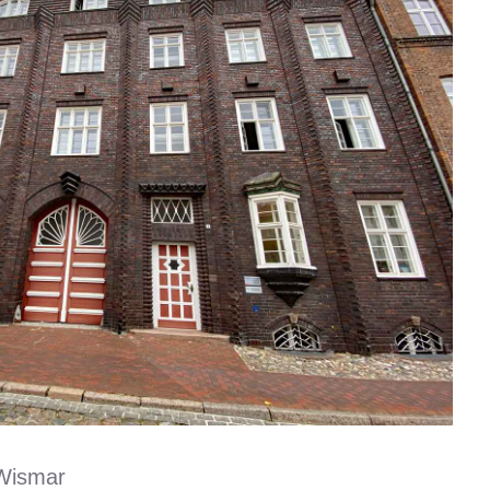
 Wismar