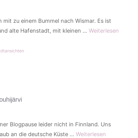
 mit zu einem Bummel nach Wismar. Es ist
und alte Hafenstadt, mit kleinen …
Weiterlesen
adtansichten
uhijärvi
ner Blogpause leider nicht in Finnland. Uns
laub an die deutsche Küste …
Weiterlesen