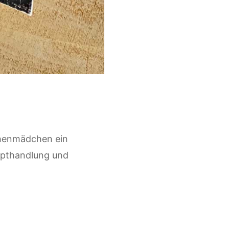
chenmädchen ein
Haupthandlung und