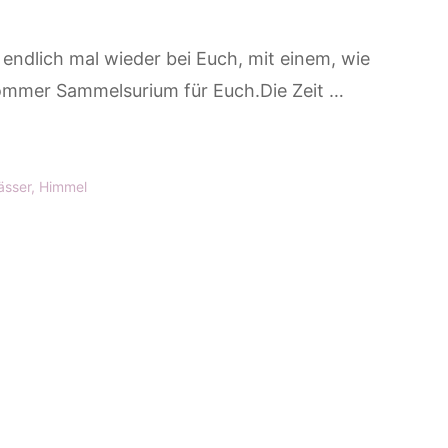
endlich mal wieder bei Euch, mit einem, wie
ommer Sammelsurium für Euch.Die Zeit …
sser
,
Himmel