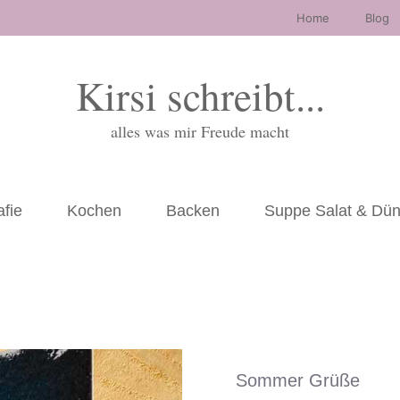
Home
Blog
Kirsi schreibt...
alles was mir Freude macht
afie
Kochen
Backen
Suppe Salat & Dü
Sommer Grüße